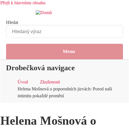
Přejít k hlavnímu obsahu
Hledat
Menu
Drobečková navigace
Úvod
Zkušenosti
Helena Mošnová o poporodních jizvách: Porod naši
intimitu pokaždé promění
Helena Mošnová o