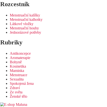
Rozcestník
Menstruační kalíšky
Menstruační kalhotky
Látkové vložky
Menstruační houby
Jednorázové potřeby
Rubriky
Antikoncepce
Aromaterapie
Bohyně
Kosmetika
Maminka
Menstruace
Sexualita
Spokojená žena
Zdraví
Ze světa
Ženské tělo