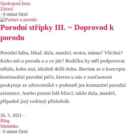
Spokojená žena
Zdraví
· 9 minut čtení
Porodní střípky III. ~ Doprovod k
porodu
Porodní bába, lékař, dula, manžel, sestra, máma? Všichni?
Koho mít u porodu a o co jde? Rodičku by měl podporovat
někdo, koho zná, ideálně delší dobu. Bavíme se o konceptu
kontinuální porodní péče, kterou u nás v současnosti
poskytuje ze zdravotníků v podstatě jen komunitní porodní
asistence. Anebo potom lidé blízcí, takže dula, manžel,
případně jiný rodinný příslušník.
26. 5. 2021
·
Blog
Maminka
· 6 minut čtení