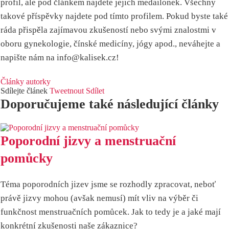
profil, ale pod článkem najdete jejich medailonek. Všechny
takové příspěvky najdete pod tímto profilem. Pokud byste také
ráda přispěla zajímavou zkušeností nebo svými znalostmi v
oboru gynekologie, čínské medicíny, jógy apod., neváhejte a
napište nám na info@kalisek.cz!
Články autorky
Sdílejte článek
Tweetnout
Sdílet
Doporučujeme také následující články
Poporodní jizvy a menstruační
pomůcky
Téma poporodních jizev jsme se rozhodly zpracovat, neboť
právě jizvy mohou (avšak nemusí) mít vliv na výběr či
funkčnost menstruačních pomůcek. Jak to tedy je a jaké mají
konkrétní zkušenosti naše zákaznice?