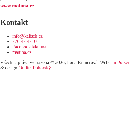
www.maluna.cz
Kontakt
info@kalisek.cz
776 47 47 07
Facebook Maluna
maluna.cz
Všechna práva vyhrazena © 2026, Ilona Bittnerová. Web
Jan Polzer
& design
Ondřej Pohorský