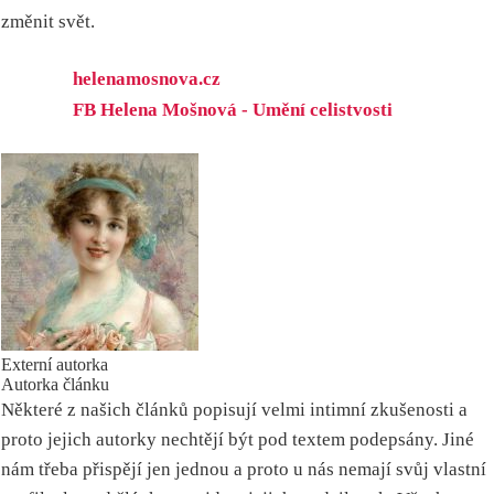
změnit svět.
helenamosnova.cz
FB Helena Mošnová - Umění celistvosti
Externí autorka
Autorka článku
Některé z našich článků popisují velmi intimní zkušenosti a
proto jejich autorky nechtějí být pod textem podepsány. Jiné
nám třeba přispějí jen jednou a proto u nás nemají svůj vlastní