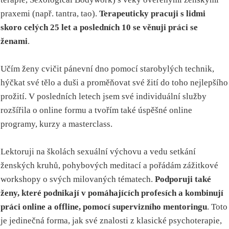
praxemi (např. tantra, tao).
Terapeuticky pracuji s lidmi
skoro celých 25 let a posledních 10 se věnuji práci se
ženami
.
Učím ženy cvičit pánevní dno pomocí starobylých technik,
hýčkat své tělo a duši a proměňovat své žití do toho nejlepšího
prožití. V posledních letech jsem své individuální služby
rozšířila o online formu a tvořím také úspěšné online
programy, kurzy a masterclass.
Lektoruji na školách sexuální výchovu a vedu setkání
ženských kruhů, pohybových meditací a pořádám zážitkové
workshopy o svých milovaných tématech.
Podporuji také
ženy, které podnikají v pomáhajících profesích a kombinují
práci online a offline, pomocí supervizního mentoringu
. Toto
je jedinečná forma, jak své znalosti z klasické psychoterapie,