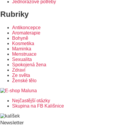
Jednorázové potřeby
Rubriky
Antikoncepce
Aromaterapie
Bohyně
Kosmetika
Maminka
Menstruace
Sexualita
Spokojená žena
Zdraví
Ze světa
Ženské tělo
Nejčastější otázky
Postranní
Skupina na FB Kališnice
menu
Newsletter