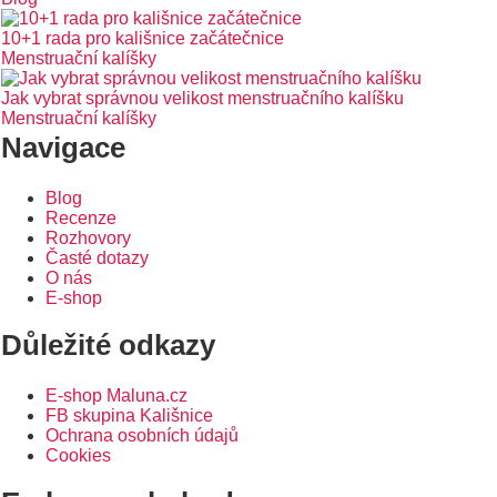
10+1 rada pro kališnice začátečnice
Menstruační kalíšky
Jak vybrat správnou velikost menstruačního kalíšku
Menstruační kalíšky
Navigace
Blog
Recenze
Rozhovory
Časté dotazy
O nás
E-shop
Důležité odkazy
E-shop Maluna.cz
FB skupina Kališnice
Ochrana osobních údajů
Cookies