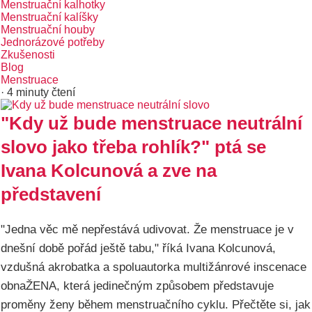
Menstruační kalhotky
Menstruační kalíšky
Menstruační houby
Jednorázové potřeby
Zkušenosti
Blog
Menstruace
· 4 minuty čtení
"Kdy už bude menstruace neutrální
slovo jako třeba rohlík?" ptá se
Ivana Kolcunová a zve na
představení
"Jedna věc mě nepřestává udivovat. Že menstruace je v
dnešní době pořád ještě tabu," říká Ivana Kolcunová,
vzdušná akrobatka a spoluautorka multižánrové inscenace
obnaŽENA, která jedinečným způsobem představuje
proměny ženy během menstruačního cyklu. Přečtěte si, jak