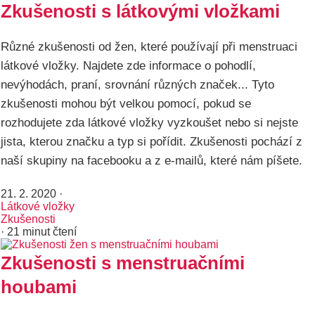
Zkušenosti s látkovými vložkami
Různé zkušenosti od žen, které používají při menstruaci
látkové vložky. Najdete zde informace o pohodlí,
nevýhodách, praní, srovnání různých značek... Tyto
zkušenosti mohou být velkou pomocí, pokud se
rozhodujete zda látkové vložky vyzkoušet nebo si nejste
jista, kterou značku a typ si pořídit. Zkušenosti pochází z
naší skupiny na facebooku a z e-mailů, které nám píšete.
21. 2. 2020
·
Látkové vložky
Zkušenosti
· 21 minut čtení
Zkušenosti s menstruačními
houbami