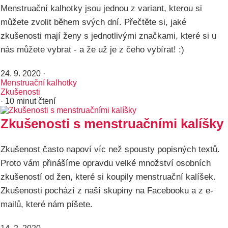
Menstruační kalhotky jsou jednou z variant, kterou si
můžete zvolit během svých dní. Přečtěte si, jaké
zkušenosti mají ženy s jednotlivými značkami, které si u
nás můžete vybrat - a že už je z čeho vybírat! :)
24. 9. 2020
·
Menstruační kalhotky
Zkušenosti
· 10 minut čtení
Zkušenosti s menstruačními kalíšky
Zkušenost často napoví víc než spousty popisných textů.
Proto vám přinášíme opravdu velké množství osobních
zkušeností od žen, které si koupily menstruační kalíšek.
Zkušenosti pochází z naší skupiny na Facebooku a z e-
mailů, které nám píšete.