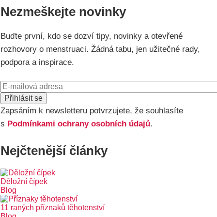
Nezmeškejte novinky
Buďte první, kdo se dozví tipy, novinky a otevřené
rozhovory o menstruaci. Žádná tabu, jen užitečné rady,
podpora a inspirace.
E-
mail
Zapsáním k newsletteru potvrzujete, že souhlasíte
s
Podmínkami ochrany osobních údajů
.
Nejčtenější články
Děložní čípek
Blog
11 raných příznaků těhotenství
Blog