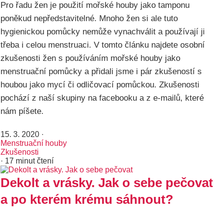
Pro řadu žen je použití mořské houby jako tamponu
poněkud nepředstavitelné. Mnoho žen si ale tuto
hygienickou pomůcky nemůže vynachválit a používají ji
třeba i celou menstruaci. V tomto článku najdete osobní
zkušenosti žen s používáním mořské houby jako
menstruační pomůcky a přidali jsme i pár zkušeností s
houbou jako mycí či odličovací pomůckou. Zkušenosti
pochází z naší skupiny na facebooku a z e-mailů, které
nám píšete.
15. 3. 2020
·
Menstruační houby
Zkušenosti
· 17 minut čtení
Dekolt a vrásky. Jak o sebe pečovat
a po kterém krému sáhnout?