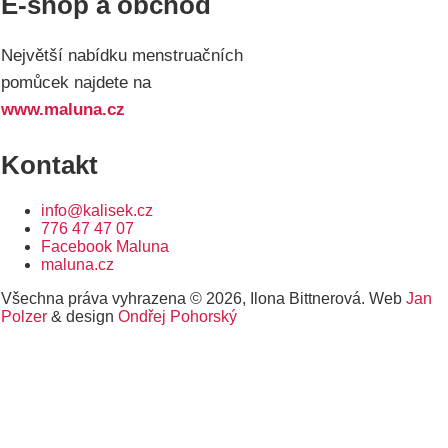
E-shop a obchod
Největší nabídku menstruačních
pomůcek najdete na
www.maluna.cz
Kontakt
info@kalisek.cz
776 47 47 07
Facebook Maluna
maluna.cz
Všechna práva vyhrazena © 2026, Ilona Bittnerová. Web
Jan
Polzer
& design
Ondřej Pohorský