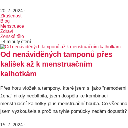
20. 7. 2024
·
Zkušenosti
Blog
Menstruace
Zdraví
Ženské tělo
· 4 minuty čtení
Od nenáviděných tamponů přes
kalíšek až k menstruačním
kalhotkám
Přes horu vložek a tampony, které jsem si jako "nemoderní
žena" nikdy neoblíbila, jsem dospěla ke kombinaci
menstruační kalhotky plus menstruační houba. Co všechno
jsem vyzkoušela a proč na tyhle pomůcky nedám dopustit?
15. 7. 2024
·