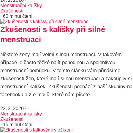
14. 2. 2020
·
Menstruační kalíšky
Zkušenosti
· 60 minut čtení
Zkušenosti s kalíšky při silné
menstruaci
Některé ženy mají velmi silnou menstruaci. V takovém
případě je často těžké najít pohodlnou a spolehlivou
menstruační pomůcku. V tomto článku vám přinášíme
zkušenosti žen, které mají silnou menstruaci a zakoupily si
menstruační kalíšek. Zkušenosti pochází z naší skupiny na
facebooku a z e-mailů, které nám píšete.
22. 2. 2020
·
Menstruační kalíšky
Zkušenosti
· 15 minut čtení