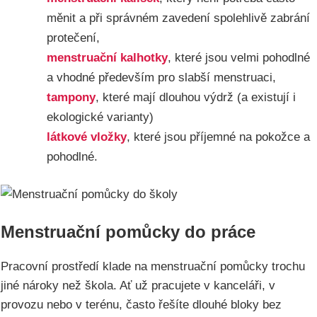
měnit a při správném zavedení spolehlivě zabrání
protečení,
menstruační kalhotky
, které jsou velmi pohodlné
a vhodné především pro slabší menstruaci,
tampony
, které mají dlouhou výdrž (a existují i
ekologické varianty)
látkové vložky
, které jsou příjemné na pokožce a
pohodlné.
Menstruační pomůcky do práce
Pracovní prostředí klade na menstruační pomůcky trochu
jiné nároky než škola. Ať už pracujete v kanceláři, v
provozu nebo v terénu, často řešíte dlouhé bloky bez