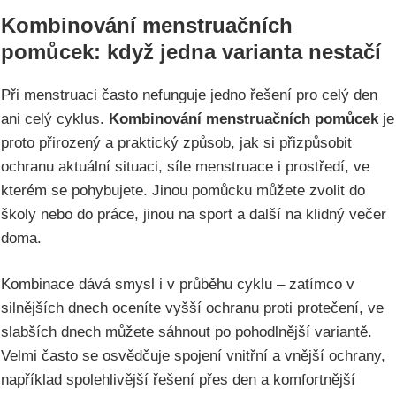
Kombinování menstruačních
pomůcek: když jedna varianta nestačí
Při menstruaci často nefunguje jedno řešení pro celý den
ani celý cyklus.
Kombinování menstruačních pomůcek
je
proto přirozený a praktický způsob, jak si přizpůsobit
ochranu aktuální situaci, síle menstruace i prostředí, ve
kterém se pohybujete. Jinou pomůcku můžete zvolit do
školy nebo do práce, jinou na sport a další na klidný večer
doma.
Kombinace dává smysl i v průběhu cyklu – zatímco v
silnějších dnech oceníte vyšší ochranu proti protečení, ve
slabších dnech můžete sáhnout po pohodlnější variantě.
Velmi často se osvědčuje spojení vnitřní a vnější ochrany,
například spolehlivější řešení přes den a komfortnější