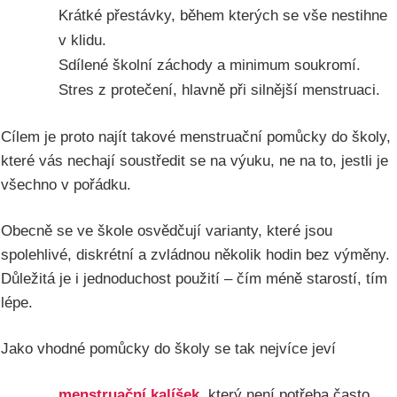
Krátké přestávky, během kterých se vše nestihne
v klidu.
Sdílené školní záchody a minimum soukromí.
Stres z protečení, hlavně při silnější menstruaci.
Cílem je proto najít takové menstruační pomůcky do školy,
které vás nechají soustředit se na výuku, ne na to, jestli je
všechno v pořádku.
Obecně se ve škole osvědčují varianty, které jsou
spolehlivé, diskrétní a zvládnou několik hodin bez výměny.
Důležitá je i jednoduchost použití – čím méně starostí, tím
lépe.
Jako vhodné pomůcky do školy se tak nejvíce jeví
menstruační kalíšek
, který není potřeba často