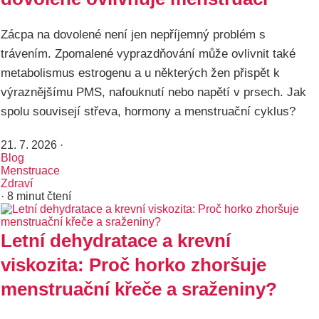
Zácpa na dovolené není jen nepříjemný problém s
trávením. Zpomalené vyprazdňování může ovlivnit také
metabolismus estrogenu a u některých žen přispět k
výraznějšímu PMS, nafouknutí nebo napětí v prsech. Jak
spolu souvisejí střeva, hormony a menstruační cyklus?
21. 7. 2026
·
Blog
Menstruace
Zdraví
· 8 minut čtení
Letní dehydratace a krevní
viskozita: Proč horko zhoršuje
menstruační křeče a sraženiny?