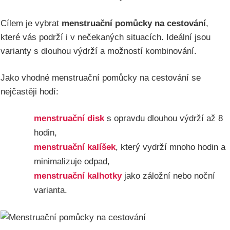
Cílem je vybrat
menstruační pomůcky na cestování
,
které vás podrží i v nečekaných situacích. Ideální jsou
varianty s dlouhou výdrží a možností kombinování.
Jako vhodné menstruační pomůcky na cestování se
nejčastěji hodí:
menstruační disk
s opravdu dlouhou výdrží až 8
hodin,
menstruační kalíšek
, který vydrží mnoho hodin a
minimalizuje odpad,
menstruační kalhotky
jako záložní nebo noční
varianta.