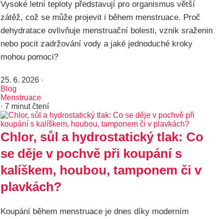
Vysoké letní teploty představují pro organismus větší
zátěž, což se může projevit i během menstruace. Proč
dehydratace ovlivňuje menstruační bolesti, vznik sraženin
nebo pocit zadržování vody a jaké jednoduché kroky
mohou pomoci?
25. 6. 2026
·
Blog
Menstruace
· 7 minut čtení
Chlor, sůl a hydrostatický tlak: Co
se děje v pochvě při koupání s
kalíškem, houbou, tamponem či v
plavkách?
Koupání během menstruace je dnes díky moderním