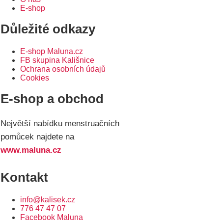
E-shop
Důležité odkazy
E-shop Maluna.cz
FB skupina Kališnice
Ochrana osobních údajů
Cookies
E-shop a obchod
Největší nabídku menstruačních
pomůcek najdete na
www.maluna.cz
Kontakt
info@kalisek.cz
776 47 47 07
Facebook Maluna