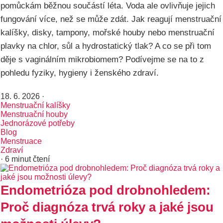
pomůckám běžnou součástí léta. Voda ale ovlivňuje jejich
fungování více, než se může zdát. Jak reagují menstruační
kalíšky, disky, tampony, mořské houby nebo menstruační
plavky na chlor, sůl a hydrostatický tlak? A co se při tom
děje s vaginálním mikrobiomem? Podívejme se na to z
pohledu fyziky, hygieny i ženského zdraví.
18. 6. 2026
·
Menstruační kalíšky
Menstruační houby
Jednorázové potřeby
Blog
Menstruace
Zdraví
· 6 minut čtení
Endometrióza pod drobnohledem:
Proč diagnóza trvá roky a jaké jsou