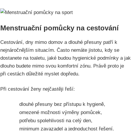
Menstruační pomůcky na cestování
Cestování, dny mimo domov a dlouhé přesuny patří k
nejnáročnějším situacím. Často nemáte jistotu, kdy se
dostanete na toaletu, jaké budou hygienické podmínky a jak
dlouho budete mimo svou komfortní zónu. Právě proto je
při cestách důležité myslet dopředu.
Při cestování ženy nejčastěji řeší:
dlouhé přesuny bez přístupu k hygieně,
omezené možnosti výměny pomůcek,
potřebu spolehlivosti na celý den,
minimum zavazadel a jednoduchost řešení.