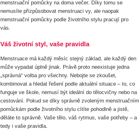
menstruační pomůcky na doma večer. Díky tomu se
nemusíte přizpůsobovat menstruaci vy, ale naopak
menstruační pomůcky podle životního stylu pracují pro
vás.
Váš životní styl, vaše pravidla
Menstruace má každý měsíc stejný základ, ale každý den
může vypadat úplně jinak. Právě proto neexistuje jedna
„správná“ volba pro všechny. Nebojte se zkoušet,
kombinovat a hledat řešení podle aktuální situace – to, co
funguje ve škole, nemusí být ideální do tělocvičny nebo na
cestování. Pokud se díky správně zvoleným menstruačním
pomůckám podle životního stylu cítíte pohodlně a jistě,
děláte to správně. Vaše tělo, váš rytmus, vaše potřeby – a
tedy i vaše pravidla.