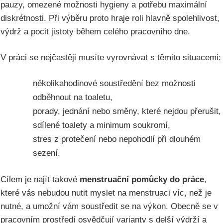
pauzy, omezené možnosti hygieny a potřebu maximální
diskrétnosti. Při výběru proto hraje roli hlavně spolehlivost,
výdrž a pocit jistoty během celého pracovního dne.
V práci se nejčastěji musíte vyrovnávat s těmito situacemi:
několikahodinové soustředění bez možnosti
odběhnout na toaletu,
porady, jednání nebo směny, které nejdou přerušit,
sdílené toalety a minimum soukromí,
stres z protečení nebo nepohodlí při dlouhém
sezení.
Cílem je najít takové
menstruační pomůcky do práce
,
které vás nebudou nutit myslet na menstruaci víc, než je
nutné, a umožní vám soustředit se na výkon. Obecně se v
pracovním prostředí osvědčují varianty s delší výdrží a