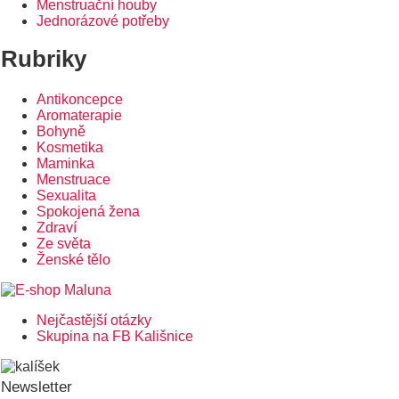
Menstruační houby
Jednorázové potřeby
Rubriky
Antikoncepce
Aromaterapie
Bohyně
Kosmetika
Maminka
Menstruace
Sexualita
Spokojená žena
Zdraví
Ze světa
Ženské tělo
Nejčastější otázky
Postranní
Skupina na FB Kališnice
menu
Newsletter