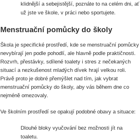
klidnější a sebejistější, poznáte to na celém dni, ať
už jste ve škole, v práci nebo sportujete.
Menstruační pomůcky do školy
Škola je specifické prostředí, kde se menstruační pomůcky
nevybírají jen podle pohodlí, ale hlavně podle praktičnosti.
Rozvrh, přestávky, sdílené toalety i stres z nečekaných
situací a nezkušenost mladých dívek hrají velkou roli.
Právě proto je dobré přemýšlet nad tím, jak vybrat
menstruační pomůcky do školy, aby vás během dne co
nejméně omezovaly.
Ve školním prostředí se opakují podobné obavy a situace:
Dlouhé bloky vyučování bez možnosti jít na
toaletu.