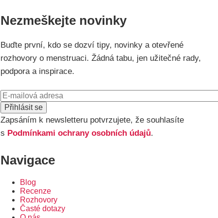
Nezmeškejte novinky
Buďte první, kdo se dozví tipy, novinky a otevřené
rozhovory o menstruaci. Žádná tabu, jen užitečné rady,
podpora a inspirace.
E-
mail
Zapsáním k newsletteru potvrzujete, že souhlasíte
s
Podmínkami ochrany osobních údajů
.
Navigace
Blog
Recenze
Rozhovory
Časté dotazy
O nás