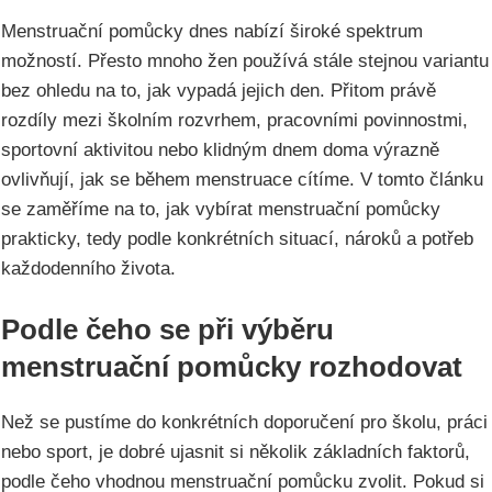
Menstruační pomůcky dnes nabízí široké spektrum
možností. Přesto mnoho žen používá stále stejnou variantu
bez ohledu na to, jak vypadá jejich den. Přitom právě
rozdíly mezi školním rozvrhem, pracovními povinnostmi,
sportovní aktivitou nebo klidným dnem doma výrazně
ovlivňují, jak se během menstruace cítíme. V tomto článku
se zaměříme na to, jak vybírat menstruační pomůcky
prakticky, tedy podle konkrétních situací, nároků a potřeb
každodenního života.
Podle čeho se při výběru
menstruační pomůcky rozhodovat
Než se pustíme do konkrétních doporučení pro školu, práci
nebo sport, je dobré ujasnit si několik základních faktorů,
podle čeho vhodnou menstruační pomůcku zvolit. Pokud si