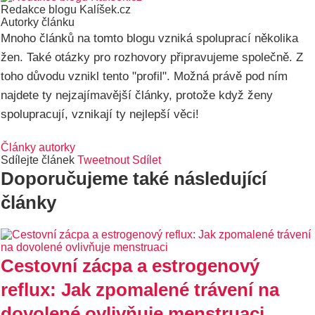
Redakce blogu Kalíšek.cz
Autorky článku
Mnoho článků na tomto blogu vzniká spoluprací několika
žen. Také otázky pro rozhovory připravujeme společně. Z
toho důvodu vznikl tento "profil". Možná právě pod ním
najdete ty nejzajímavější články, protože když ženy
spolupracují, vznikají ty nejlepší věci!
Články autorky
Sdílejte článek
Tweetnout
Sdílet
Doporučujeme také následující
články
Cestovní zácpa a estrogenový
reflux: Jak zpomalené trávení na
dovolené ovlivňuje menstruaci