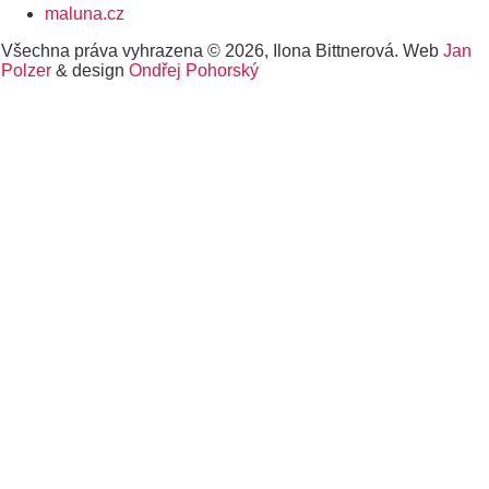
maluna.cz
Všechna práva vyhrazena © 2026, Ilona Bittnerová. Web
Jan
Polzer
& design
Ondřej Pohorský