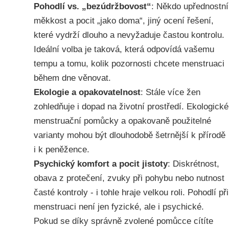
Pohodlí vs. „bezúdržbovost“
: Někdo upřednostní
měkkost a pocit „jako doma“, jiný ocení řešení,
které vydrží dlouho a nevyžaduje častou kontrolu.
Ideální volba je taková, která odpovídá vašemu
tempu a tomu, kolik pozornosti chcete menstruaci
během dne věnovat.
Ekologie a opakovatelnost
: Stále více žen
zohledňuje i dopad na životní prostředí. Ekologické
menstruační pomůcky a opakovaně použitelné
varianty mohou být dlouhodobě šetrnější k přírodě
i k peněžence.
Psychický komfort a pocit jistoty
: Diskrétnost,
obava z protečení, zvuky při pohybu nebo nutnost
časté kontroly - i tohle hraje velkou roli. Pohodlí při
menstruaci není jen fyzické, ale i psychické.
Pokud se díky správně zvolené pomůcce cítíte