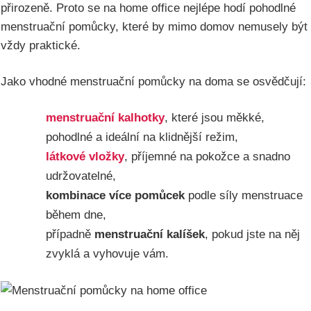
přirozeně. Proto se na home office nejlépe hodí pohodlné
menstruační pomůcky, které by mimo domov nemusely být
vždy praktické.
Jako vhodné menstruační pomůcky na doma se osvědčují:
menstruační kalhotky
, které jsou měkké,
pohodlné a ideální na klidnější režim,
látkové vložky
, příjemné na pokožce a snadno
udržovatelné,
kombinace více pomůcek
podle síly menstruace
během dne,
případně
menstruační kalíšek
, pokud jste na něj
zvyklá a vyhovuje vám.