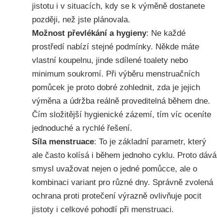
jistotu i v situacích, kdy se k výměně dostanete
později, než jste plánovala.
Možnost převlékání a hygieny
: Ne každé
prostředí nabízí stejné podmínky. Někde máte
vlastní koupelnu, jinde sdílené toalety nebo
minimum soukromí. Při výběru menstruačních
pomůcek je proto dobré zohlednit, zda je jejich
výměna a údržba reálně proveditelná během dne.
Čím složitější hygienické zázemí, tím víc oceníte
jednoduché a rychlé řešení.
Síla menstruace
: To je základní parametr, který
ale často kolísá i během jednoho cyklu. Proto dává
smysl uvažovat nejen o jedné pomůcce, ale o
kombinaci variant pro různé dny. Správně zvolená
ochrana proti protečení výrazně ovlivňuje pocit
jistoty i celkové pohodlí při menstruaci.