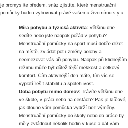
je promyslíte předem, snáz zjistíte, které menstruační
pomůcky budou vyhovovat právě vašemu životnímu stylu.
Míra pohybu a fyzická aktivita
: Většinu dne
sedíte nebo jste naopak pořád v pohybu?
Menstruační pomůcky na sport musí dobře držet
na místě, zvládat pot i změny polohy a
neomezovat vás při pohybu. Naopak při klidnějším
režimu může být důležitější měkkost a celkový
komfort. Čím aktivnější den máte, tím víc se
vyplatí řešit stabilitu a spolehlivost.
Doba pobytu mimo domov
: Trávíte většinu dne
ve škole, v práci nebo na cestách? Pak je klíčové,
jak dlouho vám pomůcka vydrží bez výměny.
Menstruační pomůcky do školy nebo do práce by
měly zvládnout několik hodin v kuse a dát vám