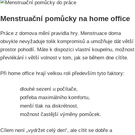
Menstruační pomůcky na home office
Práce z domova mění pravidla hry. Menstruace doma
obvykle nevyžaduje tolik kompromisů a umožňuje dát větší
prostor pohodlí. Máte k dispozici vlastní koupelnu, možnost
převlékání i větší volnost v tom, jak se během dne cítíte.
Při home office hrají velkou roli především tyto faktory:
dlouhé sezení u počítače,
potřeba maximálního komfortu,
menší tlak na diskrétnost,
možnost častější výměny pomůcek.
Cílem není „vydržet celý den“, ale cítit se dobře a