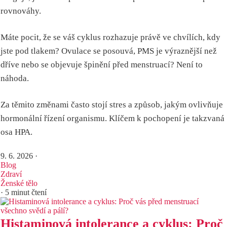
rovnováhy.
Máte pocit, že se váš cyklus rozhazuje právě ve chvílích, kdy
jste pod tlakem? Ovulace se posouvá, PMS je výraznější než
dříve nebo se objevuje špinění před menstruací? Není to
náhoda.
Za těmito změnami často stojí stres a způsob, jakým ovlivňuje
hormonální řízení organismu. Klíčem k pochopení je takzvaná
osa HPA.
9. 6. 2026
·
Blog
Zdraví
Ženské tělo
· 5 minut čtení
Histaminová intolerance a cyklus: Proč