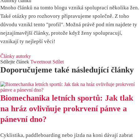
Autorky článku
Mnoho článků na tomto blogu vzniká spoluprací několika žen.
Také otázky pro rozhovory připravujeme společně. Z toho
důvodu vznikl tento "profil". Možná právě pod ním najdete ty
nejzajímavější články, protože když ženy spolupracují,
vznikají ty nejlepší věci!
Články autorky
Sdílejte článek
Tweetnout
Sdílet
Doporučujeme také následující články
Biomechanika letních sportů: Jak tlak
na hráz ovlivňuje prokrvení pánve a
pánevní dno?
Cyklistika, paddleboarding nebo jízda na koni dávají zabrat