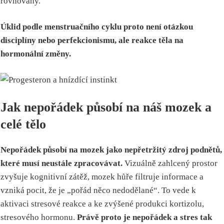
rovnováhy.
Úklid podle menstruačního cyklu proto není otázkou
disciplíny nebo perfekcionismu, ale reakce těla na
hormonální změny.
Jak nepořádek působí na náš mozek a
celé tělo
Nepořádek působí na mozek jako nepřetržitý zdroj podnětů,
které musí neustále zpracovávat.
Vizuálně zahlcený prostor
zvyšuje kognitivní zátěž, mozek hůře filtruje informace a
vzniká pocit, že je „pořád něco nedodělané“. To vede k
aktivaci stresové reakce a ke zvýšené produkci kortizolu,
stresového hormonu.
Právě proto je nepořádek a stres tak