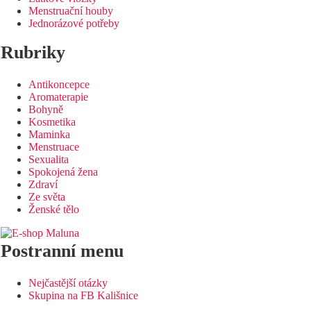
Menstruační houby
Jednorázové potřeby
Rubriky
Antikoncepce
Aromaterapie
Bohyně
Kosmetika
Maminka
Menstruace
Sexualita
Spokojená žena
Zdraví
Ze světa
Ženské tělo
Postranní menu
Nejčastější otázky
Skupina na FB Kališnice