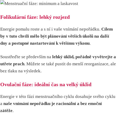
Folikulární fáze: lehký rozjezd
Energie pomalu roste a s ní i vaše vnímání nepořádku.
Cílem
by v tuto chvíli mělo být plánování větších úkolů na další
dny a postupné nastartování k většímu výkonu
.
Soustřeďte se především na
lehký úklid, pořádně vyvětrejte a
utřete prach
. Můžete se také pustit do menší reorganizace, ale
bez tlaku na výsledek.
Ovulační fáze: ideální čas na velký úklid
Energie v této fázi menstruačního cyklu dosahuje svého cyklu
a
naše vnímání nepořádku je racionální a bez emoční
zátěže
.