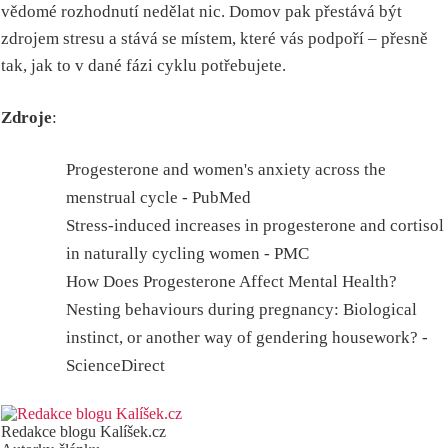
vědomé rozhodnutí nedělat nic. Domov pak přestává být
zdrojem stresu a stává se místem, které vás podpoří – přesně
tak, jak to v dané fázi cyklu potřebujete.
Zdroje
:
Progesterone and women's anxiety across the
menstrual cycle - PubMed
Stress-induced increases in progesterone and cortisol
in naturally cycling women - PMC
How Does Progesterone Affect Mental Health?
Nesting behaviours during pregnancy: Biological
instinct, or another way of gendering housework? -
ScienceDirect
Redakce blogu Kalíšek.cz