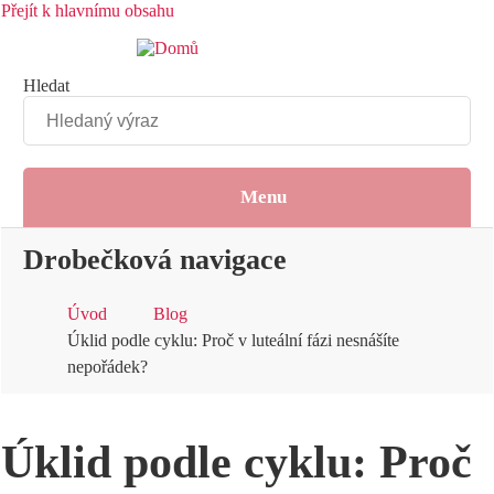
Přejít k hlavnímu obsahu
Hledat
Menu
Drobečková navigace
Úvod
Blog
Úklid podle cyklu: Proč v luteální fázi nesnášíte
nepořádek?
Úklid podle cyklu: Proč