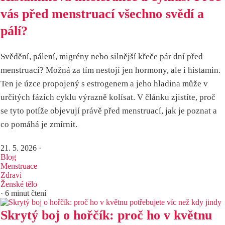
vás před menstruací všechno svědí a
pálí?
Svědění, pálení, migrény nebo silnější křeče pár dní před
menstruací? Možná za tím nestojí jen hormony, ale i histamin.
Ten je úzce propojený s estrogenem a jeho hladina může v
určitých fázích cyklu výrazně kolísat. V článku zjistíte, proč
se tyto potíže objevují právě před menstruací, jak je poznat a
co pomáhá je zmírnit.
21. 5. 2026
·
Blog
Menstruace
Zdraví
Ženské tělo
· 6 minut čtení
Skrytý boj o hořčík: proč ho v květnu