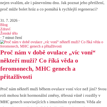
nejen svalům, ale i pánevnímu dnu. Jak poznat jeho přetížení,
proč může bolet hráz a co pomáhá k rychlejší regeneraci?
31. 7. 2026
·
Blog
Zdraví
Ženské tělo
· 7 minut čtení
Proč nám v době ovulace „víc voní“
někteří muži? Co říká věda o
feromonech, MHC genech a
přitažlivosti
Proč nám někteří muži během ovulace voní více než jiní? Svou
roli mohou hrát hormonální změny, tělesná vůně i rozdíly v
MHC genech souvisejících s imunitním systémem. Věda ale