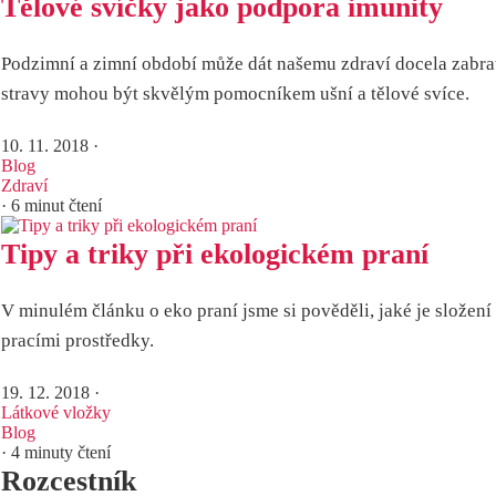
Tělové svíčky jako podpora imunity
Podzimní a zimní období může dát našemu zdraví docela zabrat
stravy mohou být skvělým pomocníkem ušní a tělové svíce.
10. 11. 2018
·
Blog
Zdraví
· 6 minut čtení
Tipy a triky při ekologickém praní
V minulém článku o eko praní jsme si pověděli, jaké je složen
pracími prostředky.
19. 12. 2018
·
Látkové vložky
Blog
· 4 minuty čtení
Rozcestník