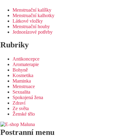
Menstruační kalíšky
Menstruační kalhotky
Látkové vložky
Menstruační houby
Jednorázové potřeby
Rubriky
Antikoncepce
Aromaterapie
Bohyně
Kosmetika
Maminka
Menstruace
Sexualita
Spokojená žena
Zdraví
Ze světa
Ženské tělo
Postranní menu