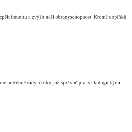
epšit imunitu a zvýšit naši obranyschopnost. Kromě doplňků
me potřebné rady a triky, jak správně prát s ekologickými