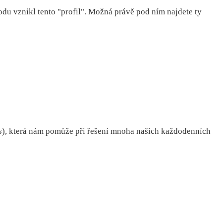
du vznikl tento "profil". Možná právě pod ním najdete ty
s
), která nám pomůže při řešení mnoha našich každodenních