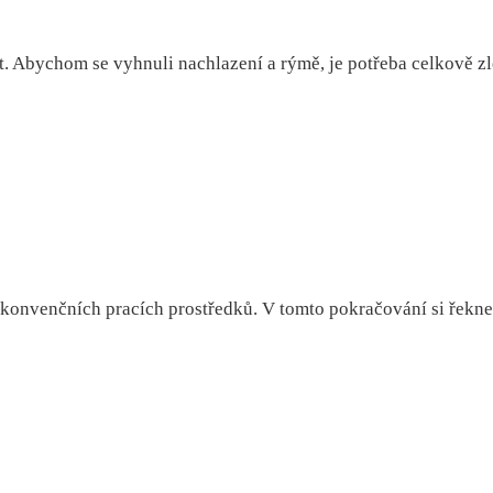
. Abychom se vyhnuli nachlazení a rýmě, je potřeba celkově zl
í konvenčních pracích prostředků. V tomto pokračování si řekne