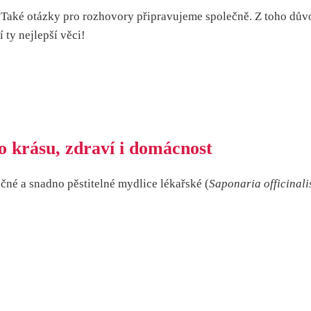
Také otázky pro rozhovory připravujeme společně. Z toho důvo
 ty nejlepší věci!
o krásu, zdraví i domácnost
čné a snadno pěstitelné mydlice lékařské (
Saponaria officinali