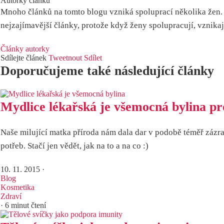
Autorky článku
Mnoho článků na tomto blogu vzniká spoluprací několika žen. 
nejzajímavější články, protože když ženy spolupracují, vznikají
Články autorky
Sdílejte článek
Tweetnout
Sdílet
Doporučujeme také následující články
Mydlice lékařská je všemocná bylina pr
Naše milující matka příroda nám dala dar v podobě téměř zázra
potřeb. Stačí jen vědět, jak na to a na co :)
10. 11. 2015
·
Blog
Kosmetika
Zdraví
· 6 minut čtení