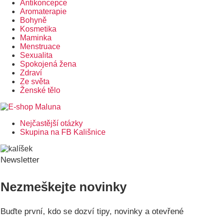
Antikoncepce
Aromaterapie
Bohyně
Kosmetika
Maminka
Menstruace
Sexualita
Spokojená žena
Zdraví
Ze světa
Ženské tělo
Nejčastější otázky
Postranní
Skupina na FB Kališnice
menu
Newsletter
Nezmeškejte novinky
Buďte první, kdo se dozví tipy, novinky a otevřené