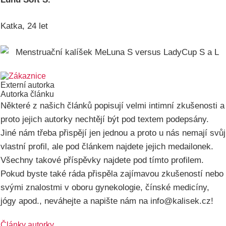
Katka, 24 let
Externí autorka
Autorka článku
Některé z našich článků popisují velmi intimní zkušenosti a
proto jejich autorky nechtějí být pod textem podepsány.
Jiné nám třeba přispějí jen jednou a proto u nás nemají svůj
vlastní profil, ale pod článkem najdete jejich medailonek.
Všechny takové příspěvky najdete pod tímto profilem.
Pokud byste také ráda přispěla zajímavou zkušeností nebo
svými znalostmi v oboru gynekologie, čínské medicíny,
jógy apod., neváhejte a napište nám na info@kalisek.cz!
Články autorky