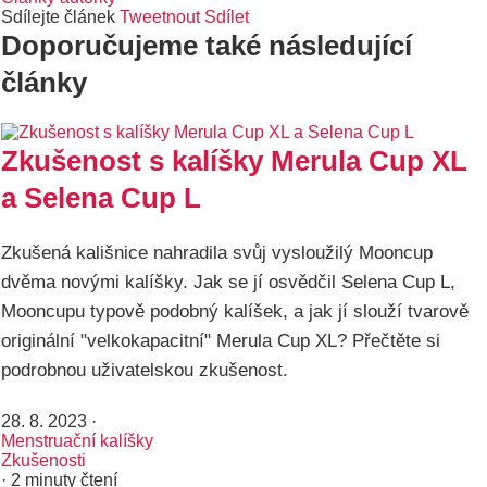
Sdílejte článek
Tweetnout
Sdílet
Doporučujeme také následující
články
Zkušenost s kalíšky Merula Cup XL
a Selena Cup L
Zkušená kališnice nahradila svůj vysloužilý Mooncup
dvěma novými kalíšky. Jak se jí osvědčil Selena Cup L,
Mooncupu typově podobný kalíšek, a jak jí slouží tvarově
originální "velkokapacitní" Merula Cup XL? Přečtěte si
podrobnou uživatelskou zkušenost.
28. 8. 2023
·
Menstruační kalíšky
Zkušenosti
· 2 minuty čtení