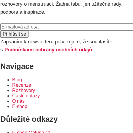
rozhovory o menstruaci. Žádná tabu, jen užitečné rady,
podpora a inspirace.
E-
mail
Zapsáním k newsletteru potvrzujete, že souhlasíte
s
Podmínkami ochrany osobních údajů
.
Navigace
Blog
Recenze
Rozhovory
Časté dotazy
O nás
E-shop
Důležité odkazy
E-shop Maluna.cz