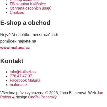
FB skupina Kališnice
Ochrana osobních údajů
Cookies
E-shop a obchod
Největší nabídku menstruačních
pomůcek najdete na
www.maluna.cz
Kontakt
info@kalisek.cz
776 47 47 07
Facebook Maluna
maluna.cz
Všechna práva vyhrazena © 2026, Ilona Bittnerová. Web
Jan
Polzer
& design
Ondřej Pohorský