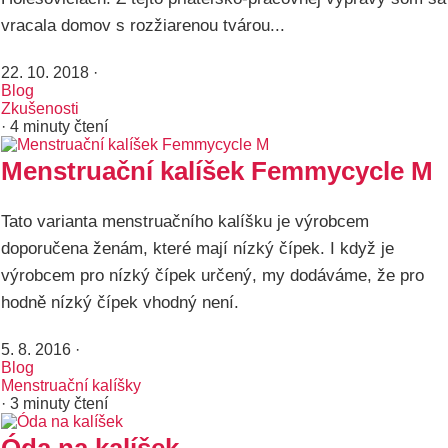
vracala domov s rozžiarenou tvárou...
22. 10. 2018
·
Blog
Zkušenosti
· 4 minuty čtení
Menstruační kalíšek Femmycycle M
Tato varianta menstruačního kalíšku je výrobcem
doporučena ženám, které mají nízký čípek. I když je
výrobcem pro nízký čípek určený, my dodáváme, že pro
hodně nízký čípek vhodný není.
5. 8. 2016
·
Blog
Menstruační kalíšky
· 3 minuty čtení