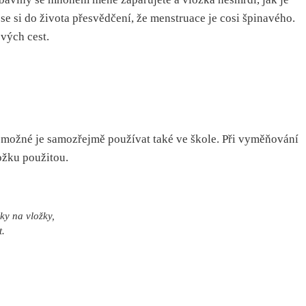
se si do života přesvědčení, že menstruace je cosi špinavého.
vých cest.
e možné je samozřejmě používat také ve škole. Při vyměňování
ožku použitou.
ky na vložky,
t.