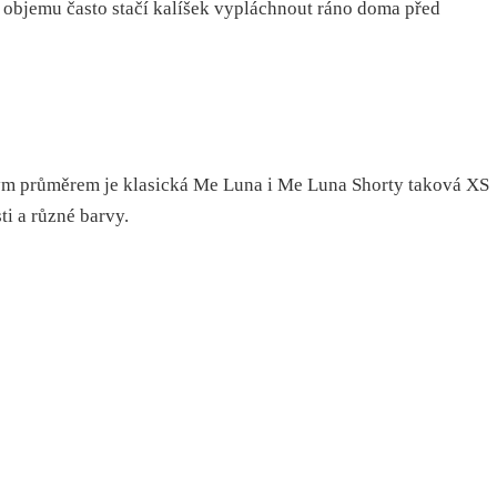
 objemu často stačí kalíšek vypláchnout ráno doma před
Svým průměrem je klasická Me Luna i Me Luna Shorty taková XS
ti a různé barvy.