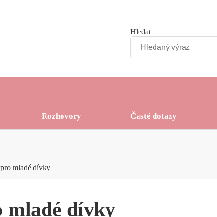
Hledat
Rozhovory
Časté dotazy
 pro mladé dívky
o mladé dívky