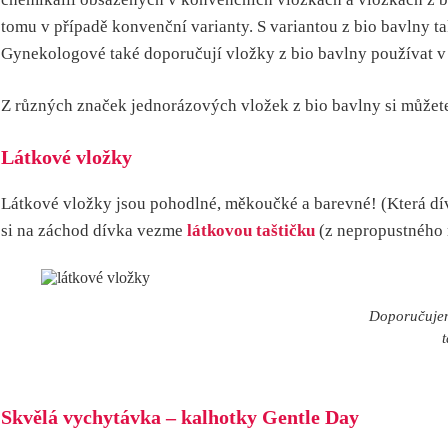
tomu v případě konvenční varianty. S variantou z bio bavlny ta
Gynekologové také doporučují vložky z bio bavlny používat v
Z různých značek jednorázových vložek z bio bavlny si můžet
Látkové vložky
Látkové vložky jsou pohodlné, měkoučké a barevné! (Která dív
si na záchod dívka vezme
látkovou taštičku
(z nepropustného m
Doporučujeme
t
Skvělá vychytávka – kalhotky Gentle Day