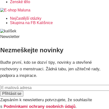
Ženské tělo
Nejčastější otázky
Postranní
Skupina na FB Kališnice
menu
Newsletter
Nezmeškejte novinky
Buďte první, kdo se dozví tipy, novinky a otevřené
rozhovory o menstruaci. Žádná tabu, jen užitečné rady,
podpora a inspirace.
E-
mail
Zapsáním k newsletteru potvrzujete, že souhlasíte
s
Podmínkami ochrany osobních údajů
.