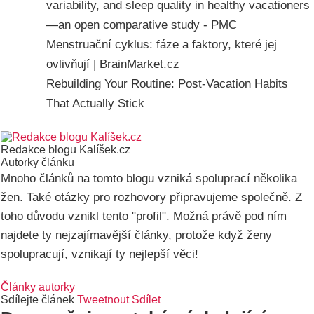
variability, and sleep quality in healthy vacationers
—an open comparative study - PMC
Menstruační cyklus: fáze a faktory, které jej
ovlivňují | BrainMarket.cz
Rebuilding Your Routine: Post‑Vacation Habits
That Actually Stick
Redakce blogu Kalíšek.cz
Autorky článku
Mnoho článků na tomto blogu vzniká spoluprací několika
žen. Také otázky pro rozhovory připravujeme společně. Z
toho důvodu vznikl tento "profil". Možná právě pod ním
najdete ty nejzajímavější články, protože když ženy
spolupracují, vznikají ty nejlepší věci!
Články autorky
Sdílejte článek
Tweetnout
Sdílet