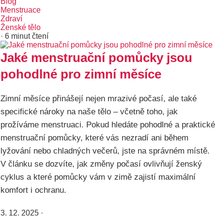
Blog
Menstruace
Zdraví
Ženské tělo
· 6 minut čtení
Jaké menstruační pomůcky jsou
pohodlné pro zimní měsíce
Zimní měsíce přinášejí nejen mrazivé počasí, ale také
specifické nároky na naše tělo – včetně toho, jak
prožíváme menstruaci. Pokud hledáte pohodlné a praktické
menstruační pomůcky, které vás nezradí ani během
lyžování nebo chladných večerů, jste na správném místě.
V článku se dozvíte, jak změny počasí ovlivňují ženský
cyklus a které pomůcky vám v zimě zajistí maximální
komfort i ochranu.
3. 12. 2025
·