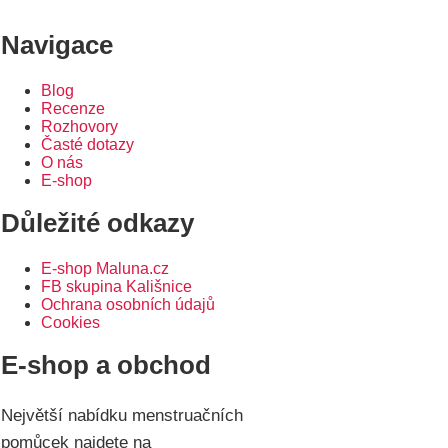
Navigace
Blog
Recenze
Rozhovory
Časté dotazy
O nás
E-shop
Důležité odkazy
E-shop Maluna.cz
FB skupina Kališnice
Ochrana osobních údajů
Cookies
E-shop a obchod
Největší nabídku menstruačních
pomůcek najdete na