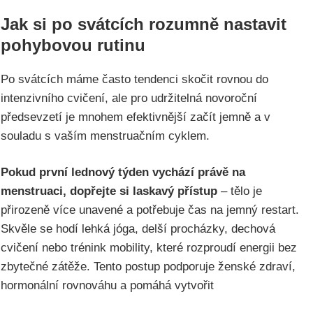
Jak si po svátcích rozumně nastavit
pohybovou rutinu
Po svátcích máme často tendenci skočit rovnou do
intenzivního cvičení, ale pro udržitelná novoroční
předsevzetí je mnohem efektivnější začít jemně a v
souladu s vaším menstruačním cyklem.
Pokud první lednový týden vychází právě na
menstruaci, dopřejte si laskavý přístup
– tělo je
přirozeně více unavené a potřebuje čas na jemný restart.
Skvěle se hodí lehká jóga, delší procházky, dechová
cvičení nebo trénink mobility, které rozproudí energii bez
zbytečné zátěže. Tento postup podporuje ženské zdraví,
hormonální rovnováhu a pomáhá vytvořit