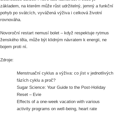
základem, na kterém může růst udržitelný, jemný a funkční
pohyb po svátcích, vyvážená výživa i celková životní
rovnováha.
Novoroční restart nemusí bolet – když respektuje rytmus
ženského těla, může být klidným návratem k energii, ne
bojem proti ní.
Zdroje:
Menstruační cyklus a výživa: co jíst v jednotlivých
fázích cyklu a proč?
Sugar Science: Your Guide to the Post-Holiday
Reset – Evie
Effects of a one-week vacation with various
activity programs on well-being, heart rate