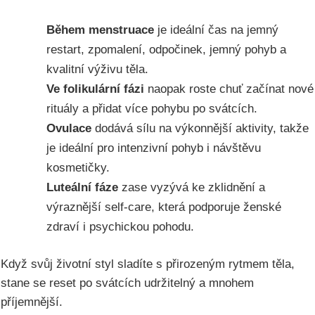
Během menstruace
je ideální čas na jemný
restart, zpomalení, odpočinek, jemný pohyb a
kvalitní výživu těla.
Ve folikulární fázi
naopak roste chuť začínat nové
rituály a přidat více pohybu po svátcích.
Ovulace
dodává sílu na výkonnější aktivity, takže
je ideální pro intenzivní pohyb i návštěvu
kosmetičky.
Luteální fáze
zase vyzývá ke zklidnění a
výraznější self-care, která podporuje ženské
zdraví i psychickou pohodu.
Když svůj životní styl sladíte s přirozeným rytmem těla,
stane se reset po svátcích udržitelný a mnohem
příjemnější.