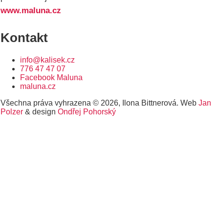
www.maluna.cz
Kontakt
info@kalisek.cz
776 47 47 07
Facebook Maluna
maluna.cz
Všechna práva vyhrazena © 2026, Ilona Bittnerová. Web
Jan
Polzer
& design
Ondřej Pohorský