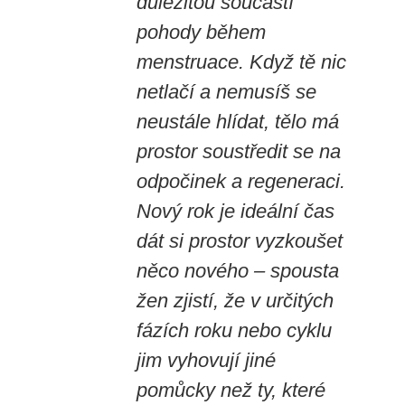
důležitou součástí
pohody během
menstruace. Když tě nic
netlačí a nemusíš se
neustále hlídat, tělo má
prostor soustředit se na
odpočinek a regeneraci.
Nový rok je ideální čas
dát si prostor vyzkoušet
něco nového – spousta
žen zjistí, že v určitých
fázích roku nebo cyklu
jim vyhovují jiné
pomůcky než ty, které