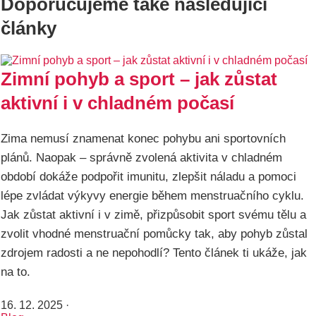
Doporučujeme také následující
články
Zimní pohyb a sport – jak zůstat
aktivní i v chladném počasí
Zima nemusí znamenat konec pohybu ani sportovních
plánů. Naopak – správně zvolená aktivita v chladném
období dokáže podpořit imunitu, zlepšit náladu a pomoci
lépe zvládat výkyvy energie během menstruačního cyklu.
Jak zůstat aktivní i v zimě, přizpůsobit sport svému tělu a
zvolit vhodné menstruační pomůcky tak, aby pohyb zůstal
zdrojem radosti a ne nepohodlí? Tento článek ti ukáže, jak
na to.
16. 12. 2025
·