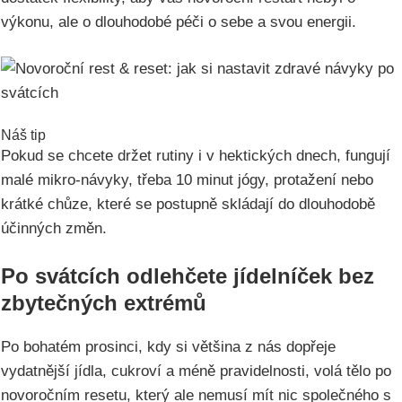
výkonu, ale o dlouhodobé péči o sebe a svou energii.
Náš tip
Pokud se chcete držet rutiny i v hektických dnech, fungují
malé mikro-návyky, třeba 10 minut jógy, protažení nebo
krátké chůze, které se postupně skládají do dlouhodobě
účinných změn.
Po svátcích odlehčete jídelníček bez
zbytečných extrémů
Po bohatém prosinci, kdy si většina z nás dopřeje
vydatnější jídla, cukroví a méně pravidelnosti, volá tělo po
novoročním resetu, který ale nemusí mít nic společného s