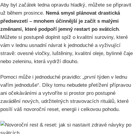
Aby byl začátek ledna opravdu hladký, můžete se připravit
už během prosince.
Nemá smysl plánovat drastická
předsevzetí – mnohem účinnější je začít s malými
změnami, které podpoří jemný restart po svátcích
.
Můžete si postupně doplnit spíž o kvalitní suroviny, které
vám v lednu usnadní návrat k jednoduché a vyživující
stravě: ovesné vločky, luštěniny, kvalitní oleje, bylinné čaje
nebo zeleninu, která vydrží dlouho.
Pomoci může i jednoduché pravidlo: „první týden v lednu
vařím jednoduše“. Díky tomu nebudete přetížení přípravou
ani očekáváními a vytvoříte si prostor pro postupné
zavádění nových, udržitelných stravovacích rituálů, které
posílí váš novoroční reset, energii i celkovou pohodu.