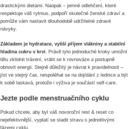
drastickými dietami. Naopak – jemné odlehčení, které
respektuje váš rytmus, podpoří skutečné ženské zdraví a
pomůže vám nastavit dlouhodobě udržitelné zdravé
návyky.
Základem je hydratace, vyšší příjem vlákniny a stabilní
hladina cukru v krvi
. Právě tyto jednoduché kroky umožní
tělu zklidnit trávení, vrátit se k rovnováze a postupně
obnovit energii. Stejně důležitý je návrat k pravidelnosti –
jíst ve stejný čas, nespoléhat se na dojídání z lednice a být
k sobě laskavá, protože i výživa je součástí self-care.
Jezte podle menstruačního cyklu
Pokud chcete, aby byl váš novoroční rest & reset co
nejefektivnější, vyplatí se sladit stravu s jednotlivými
fázemi cyklu.