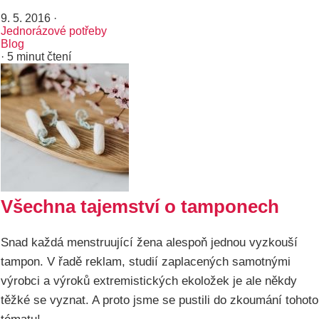
9. 5. 2016
·
Jednorázové potřeby
Blog
· 5 minut čtení
Všechna tajemství o tamponech
Snad každá menstruující žena alespoň jednou vyzkouší
tampon. V řadě reklam, studií zaplacených samotnými
výrobci a výroků extremistických ekoložek je ale někdy
těžké se vyznat. A proto jsme se pustili do zkoumání tohoto