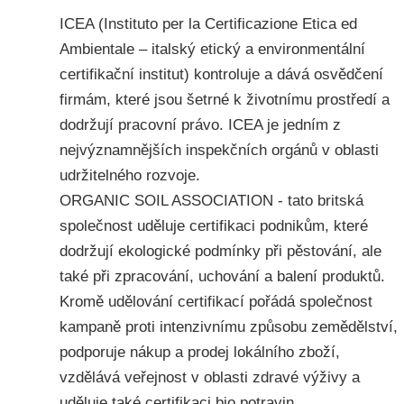
ICEA (Instituto per la Certificazione Etica ed
Ambientale – italský etický a environmentální
certifikační institut) kontroluje a dává osvědčení
firmám, které jsou šetrné k životnímu prostředí a
dodržují pracovní právo. ICEA je jedním z
nejvýznamnějších inspekčních orgánů v oblasti
udržitelného rozvoje.
ORGANIC SOIL ASSOCIATION - tato britská
společnost uděluje certifikaci podnikům, které
dodržují ekologické podmínky při pěstování, ale
také při zpracování, uchování a balení produktů.
Kromě udělování certifikací pořádá společnost
kampaně proti intenzivnímu způsobu zemědělství,
podporuje nákup a prodej lokálního zboží,
vzdělává veřejnost v oblasti zdravé výživy a
uděluje také certifikaci bio potravin.