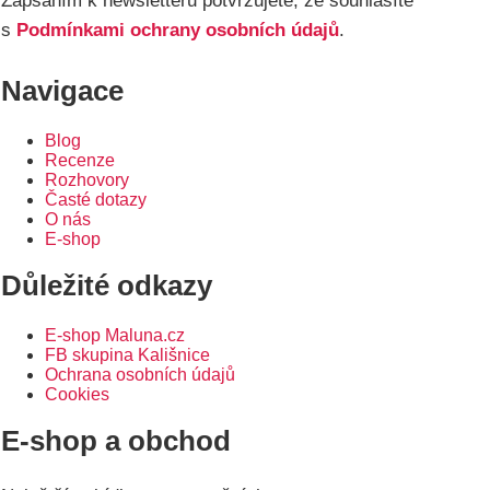
Zapsáním k newsletteru potvrzujete, že souhlasíte
s
Podmínkami ochrany osobních údajů
.
Navigace
Blog
Recenze
Rozhovory
Časté dotazy
O nás
E-shop
Důležité odkazy
E-shop Maluna.cz
FB skupina Kališnice
Ochrana osobních údajů
Cookies
E-shop a obchod