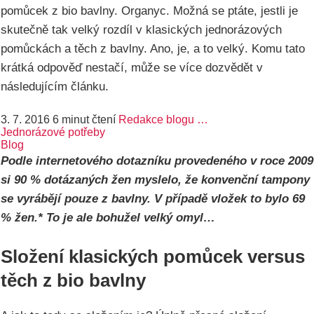
pomůcek z bio bavlny. Organyc. Možná se ptáte, jestli je
skutečně tak velký rozdíl v klasických jednorázových
pomůckách a těch z bavlny. Ano, je, a to velký. Komu tato
krátká odpověď nestačí, může se více dozvědět v
následujícím článku.
3. 7. 2016
6 minut čtení
Redakce blogu …
Jednorázové potřeby
Blog
Podle internetového dotazníku provedeného v roce 2009
si 90 % dotázaných žen myslelo, že konvenční tampony
se vyrábějí pouze z bavlny. V případě vložek to bylo 69
% žen.* To je ale bohužel velký omyl…
Složení klasických pomůcek versus
těch z bio bavlny