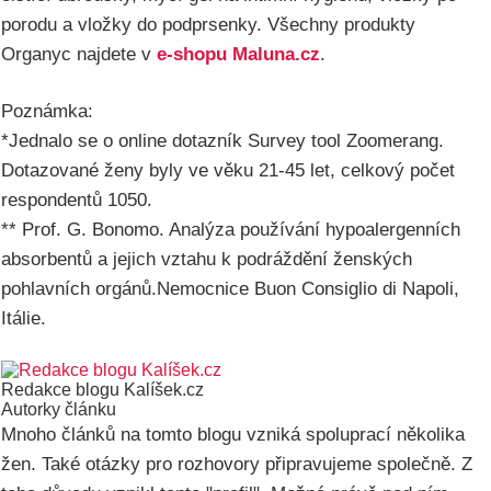
porodu a vložky do podprsenky. Všechny produkty
Organyc najdete v
e-shopu Maluna.cz
.
Poznámka:
*Jednalo se o online dotazník Survey tool Zoomerang.
Dotazované ženy byly ve věku 21-45 let, celkový počet
respondentů 1050.
** Prof. G. Bonomo. Analýza používání hypoalergenních
absorbentů a jejich vztahu k podráždění ženských
pohlavních orgánů.Nemocnice Buon Consiglio di Napoli,
Itálie.
Redakce blogu Kalíšek.cz
Autorky článku
Mnoho článků na tomto blogu vzniká spoluprací několika
žen. Také otázky pro rozhovory připravujeme společně. Z