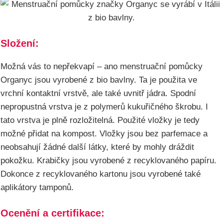
Složení:
Možná vás to nepřekvapí – ano menstruační pomůcky
Organyc jsou vyrobené z bio bavlny. Ta je použita ve
vrchní kontaktní vrstvě, ale také uvnitř jádra. Spodní
nepropustná vrstva je z polymerů kukuřičného škrobu. I
tato vrstva je plně rozložitelná. Použité vložky je tedy
možné přidat na kompost. Vložky jsou bez parfemace a
neobsahují žádné další látky, které by mohly dráždit
pokožku. Krabičky jsou vyrobené z recyklovaného papíru.
Dokonce z recyklovaného kartonu jsou vyrobené také
aplikátory tamponů.
Ocenění a certifikace: