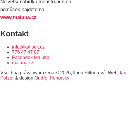
Největší nabídku menstruačních
pomůcek najdete na
www.maluna.cz
Kontakt
info@kalisek.cz
776 47 47 07
Facebook Maluna
maluna.cz
Všechna práva vyhrazena © 2026, Ilona Bittnerová. Web
Jan
Polzer
& design
Ondřej Pohorský