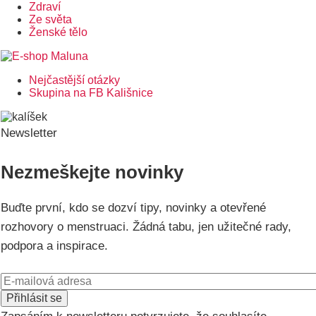
Zdraví
Ze světa
Ženské tělo
Nejčastější otázky
Postranní
Skupina na FB Kališnice
menu
Newsletter
Nezmeškejte novinky
Buďte první, kdo se dozví tipy, novinky a otevřené
rozhovory o menstruaci. Žádná tabu, jen užitečné rady,
podpora a inspirace.
E-
mail