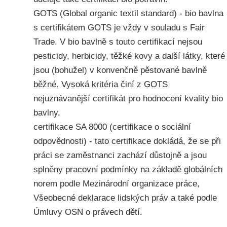
GOTS (Global organic textil standard) - bio bavlna
s certifikátem GOTS je vždy v souladu s Fair
Trade. V bio bavlně s touto certifikací nejsou
pesticidy, herbicidy, těžké kovy a další látky, které
jsou (bohužel) v konvenčně pěstované bavlně
běžné. Vysoká kritéria činí z GOTS
nejuznávanější certifikát pro hodnocení kvality bio
bavlny.
certifikace SA 8000 (certifikace o sociální
odpovědnosti) - tato certifikace dokládá, že se při
práci se zaměstnanci zachází důstojně a jsou
splněny pracovní podmínky na základě globálních
norem podle Mezinárodní organizace práce,
Všeobecné deklarace lidských práv a také podle
Úmluvy OSN o právech dětí.