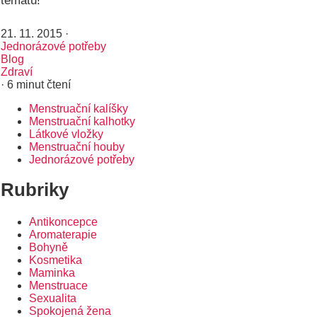
tématu!
21. 11. 2015
·
Jednorázové potřeby
Blog
Zdraví
· 6 minut čtení
Menstruační kalíšky
Rozcestník
Menstruační kalhotky
Látkové vložky
Menstruační houby
Jednorázové potřeby
Rubriky
Antikoncepce
Aromaterapie
Bohyně
Kosmetika
Maminka
Menstruace
Sexualita
Spokojená žena