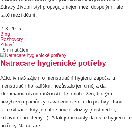
Zdravý životní styl propaguje nejen mezi dospělými, ale
také mezi dětmi.
2. 8. 2015
·
Blog
Rozhovory
Zdraví
· 5 minut čtení
Natracare hygienické potřeby
Ačkoliv náš zájem o menstruační hygienu započal u
menstruačního kalíšku, nezůstalo jen u něj a dál
zkoumáme různé možnosti. Je mnoho žen, kterým
nevyhovují pomůcky zaváděné dovnitř do pochvy. Jsou
také situace, kdy je nutné použít vložky (šestinedělí,
zdravotní problémy...). A tak jsme našly dámské hygienické
potřeby Natracare.