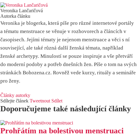
Veronika Lančaričová
Autorka článku
Veronika je blogerka, která píše pro různé internetové portály
a tématu menstruace se věnuje v rozhovorech a článcích v
časopisech. Jejími tématy je nejenom menstruace a věci s ní
související, ale také různá další ženská témata, například
ženské archetypy. Minulostí se pouze inspiruje a vše přetváří
do moderní podoby a potřeb dnešních žen. Píše o tom na svých
stránkách Bohozena.cz. Rovněž vede kurzy, rituály a semináře
pro ženy.
Články autorky
Sdílejte článek
Tweetnout
Sdílet
Doporučujeme také následující články
Prohřátím na bolestivou menstruaci