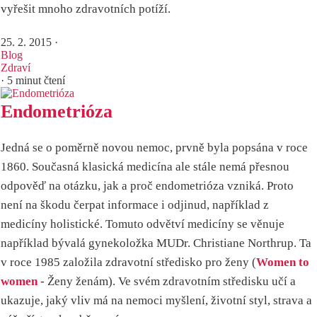
vyřešit mnoho zdravotních potíží.
25. 2. 2015
·
Blog
Zdraví
· 5 minut čtení
Endometrióza
Jedná se o poměrně novou nemoc, prvně byla popsána v roce
1860. Současná klasická medicína ale stále nemá přesnou
odpověď na otázku, jak a proč endometrióza vzniká. Proto
není na škodu čerpat informace i odjinud, například z
medicíny holistické. Tomuto odvětví medicíny se věnuje
například bývalá gynekoložka MUDr. Christiane Northrup. Ta
v roce 1985 založila zdravotní středisko pro ženy (
Women to
women
- Ženy ženám). Ve svém zdravotním středisku učí a
ukazuje, jaký vliv má na nemoci myšlení, životní styl, strava a