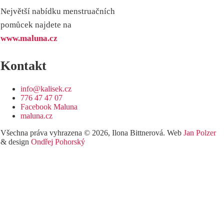
Největší nabídku menstruačních
pomůcek najdete na
www.maluna.cz
Kontakt
info@kalisek.cz
776 47 47 07
Facebook Maluna
maluna.cz
Všechna práva vyhrazena © 2026, Ilona Bittnerová. Web
Jan Polzer
& design
Ondřej Pohorský