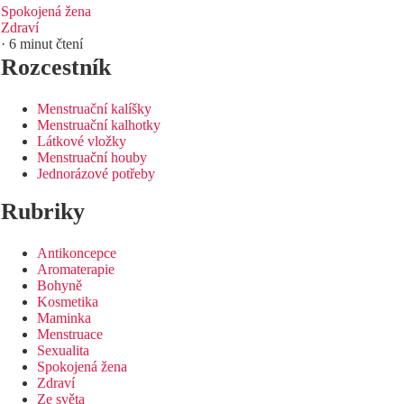
Spokojená žena
Zdraví
· 6 minut čtení
Rozcestník
Menstruační kalíšky
Menstruační kalhotky
Látkové vložky
Menstruační houby
Jednorázové potřeby
Rubriky
Antikoncepce
Aromaterapie
Bohyně
Kosmetika
Maminka
Menstruace
Sexualita
Spokojená žena
Zdraví
Ze světa