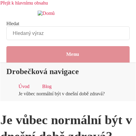
Přejít k hlavnímu obsahu
Hledat
Menu
Drobečková navigace
Úvod
Blog
Je vůbec normální být v dnešní době zdravá?
Je vůbec normální být v