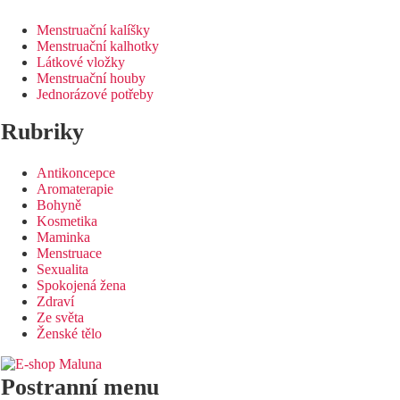
Menstruační kalíšky
Menstruační kalhotky
Látkové vložky
Menstruační houby
Jednorázové potřeby
Rubriky
Antikoncepce
Aromaterapie
Bohyně
Kosmetika
Maminka
Menstruace
Sexualita
Spokojená žena
Zdraví
Ze světa
Ženské tělo
Postranní menu