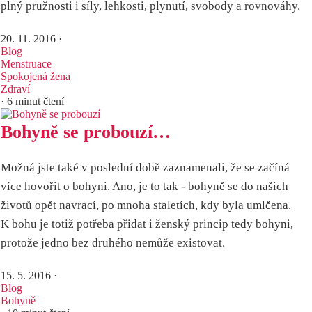
plný pružnosti i síly, lehkosti, plynutí, svobody a rovnováhy.
20. 11. 2016
·
Blog
Menstruace
Spokojená žena
Zdraví
· 6 minut čtení
Bohyně se probouzí…
Možná jste také v poslední době zaznamenali, že se začíná
více hovořit o bohyni. Ano, je to tak - bohyně se do našich
životů opět navrací, po mnoha staletích, kdy byla umlčena.
K bohu je totiž potřeba přidat i ženský princip tedy bohyni,
protože jedno bez druhého nemůže existovat.
15. 5. 2016
·
Blog
Bohyně