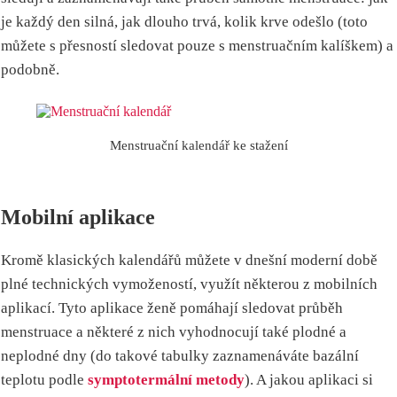
je každý den silná, jak dlouho trvá, kolik krve odešlo (toto
můžete s přesností sledovat pouze s menstruačním kalíškem) a
podobně.
Menstruační kalendář ke stažení
Mobilní aplikace
Kromě klasických kalendářů můžete v dnešní moderní době
plné technických vymožeností, využít některou z mobilních
aplikací. Tyto aplikace ženě pomáhají sledovat průběh
menstruace a některé z nich vyhodnocují také plodné a
neplodné dny (do takové tabulky zaznamenáváte bazální
teplotu podle
symptotermální metody
). A jakou aplikaci si