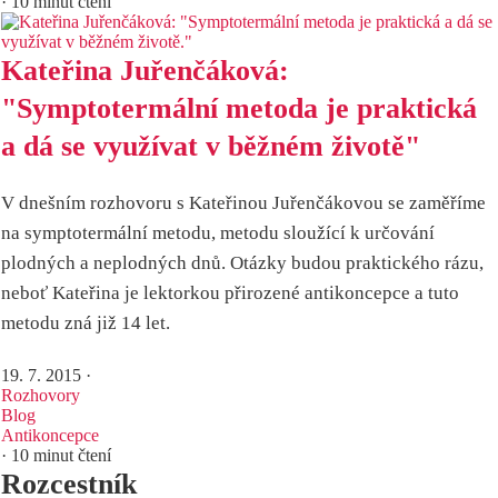
· 10 minut čtení
Kateřina Juřenčáková:
"Symptotermální metoda je praktická
a dá se využívat v běžném životě"
V dnešním rozhovoru s Kateřinou Juřenčákovou se zaměříme
na symptotermální metodu, metodu sloužící k určování
plodných a neplodných dnů. Otázky budou praktického rázu,
neboť Kateřina je lektorkou přirozené antikoncepce a tuto
metodu zná již 14 let.
19. 7. 2015
·
Rozhovory
Blog
Antikoncepce
· 10 minut čtení
Rozcestník