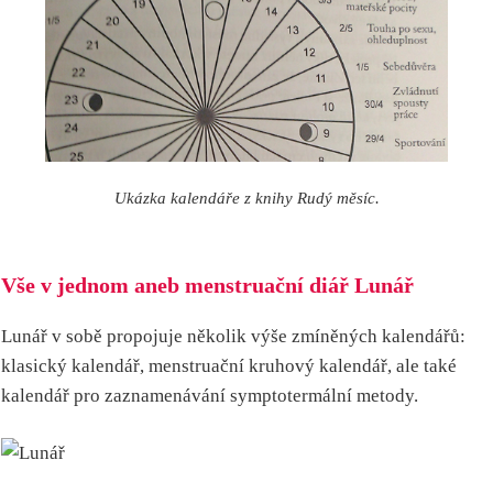
Ukázka kalendáře z knihy Rudý měsíc.
Vše v jednom aneb menstruační diář Lunář
Lunář v sobě propojuje několik výše zmíněných kalendářů:
klasický kalendář, menstruační kruhový kalendář, ale také
kalendář pro zaznamenávání symptotermální metody.