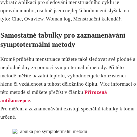
vybrat? Aplikací pro sledování menstruačního cyklu je
opravdu mnoho, osobně jsem nejlepší hodnocení slyšela na
tyto: Clue, Ovuview, Woman log, Menstruační kalendář.
Samostatné tabulky pro zaznamenávání
symptotermální metody
Kromě průběhu menstruace můžete také sledovat své plodné a
neplodné dny za pomoci symptotermální metody. Při této
metodě měříte bazální teplotu, vyhodnocujete konzistenci
hlenu či vzdálenost a tuhost děložního čípku. Více informací o
této metodě si můžete přečíst v článku
Přirozená
antikoncepce
.
Pro měření a zaznamenávání existují speciální tabulky k tomu
určené.