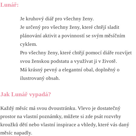
Lunář:
Je kruhový diář pro všechny ženy.
Je určený pro všechny ženy, které chtějí sladit
plánování aktivit a povinností se svým měsíčním
cyklem.
Pro všechny ženy, které chtějí pomocí diáře rozvíjet
svou ženskou podstatu a využívat ji v životě.
Má krásný pevný a elegantní obal, doplněný o
ilustrovaný obsah.
Jak Lunář vypadá?
Každý měsíc má svou dvoustránku. Vlevo je dostatečný
prostor na vlastní poznámky, můžete si zde psát rozvrhy
kroužků dětí nebo vlastní inspirace a vhledy, které vás daný
měsíc napadly.