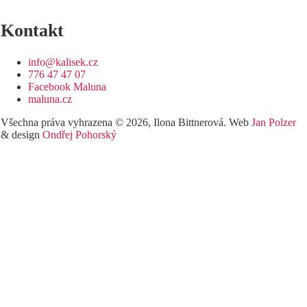
Kontakt
info@kalisek.cz
776 47 47 07
Facebook Maluna
maluna.cz
Všechna práva vyhrazena © 2026, Ilona Bittnerová. Web
Jan Polzer
& design
Ondřej Pohorský