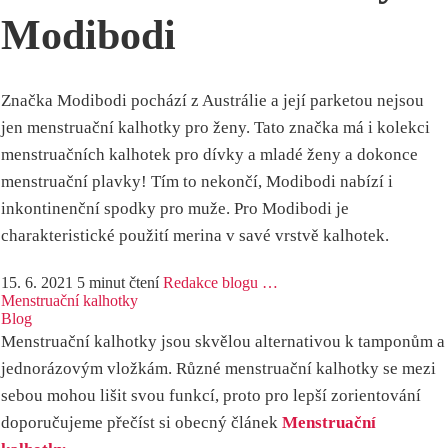
Modibodi
Značka Modibodi pochází z Austrálie a její parketou nejsou
jen menstruační kalhotky pro ženy. Tato značka má i kolekci
menstruačních kalhotek pro dívky a mladé ženy a dokonce
menstruační plavky! Tím to nekončí, Modibodi nabízí i
inkontinenční spodky pro muže. Pro Modibodi je
charakteristické použití merina v savé vrstvě kalhotek.
15. 6. 2021
5 minut čtení
Redakce blogu …
Menstruační kalhotky
Blog
Menstruační kalhotky jsou skvělou alternativou k tamponům a
jednorázovým vložkám. Různé menstruační kalhotky se mezi
sebou mohou lišit svou funkcí, proto pro lepší zorientování
doporučujeme přečíst si obecný článek
Menstruační