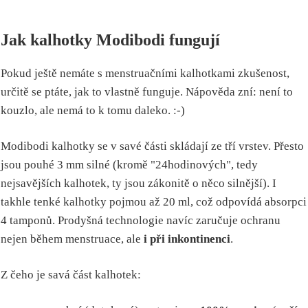
Jak kalhotky Modibodi fungují
Pokud ještě nemáte s menstruačními kalhotkami zkušenost,
určitě se ptáte, jak to vlastně funguje. Nápověda zní: není to
kouzlo, ale nemá to k tomu daleko. :-)
Modibodi kalhotky se v savé části skládají ze tří vrstev. Přesto
jsou pouhé 3 mm silné (kromě "24hodinových", tedy
nejsavějších kalhotek, ty jsou zákonitě o něco silnější). I
takhle tenké kalhotky pojmou až 20 ml, což odpovídá absorpci
4 tamponů. Prodyšná technologie navíc zaručuje ochranu
nejen během menstruace, ale
i při inkontinenci
.
Z čeho je savá část kalhotek: