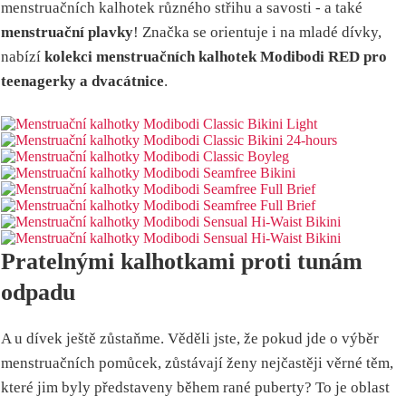
menstruačních kalhotek různého střihu a savosti - a také
menstruační plavky
! Značka se orientuje i na mladé dívky,
nabízí
kolekci menstruačních kalhotek Modibodi RED pro
teenagerky a dvacátnice
.
Pratelnými kalhotkami proti tunám
odpadu
A u dívek ještě zůstaňme. Věděli jste, že pokud jde o výběr
menstruačních pomůcek, zůstávají ženy nejčastěji věrné těm,
které jim byly představeny během rané puberty? To je oblast