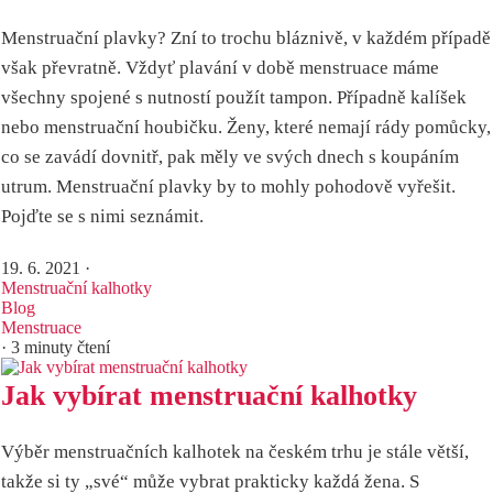
Menstruační plavky? Zní to trochu bláznivě, v každém případě
však převratně. Vždyť plavání v době menstruace máme
všechny spojené s nutností použít tampon. Případně kalíšek
nebo menstruační houbičku. Ženy, které nemají rády pomůcky,
co se zavádí dovnitř, pak měly ve svých dnech s koupáním
utrum. Menstruační plavky by to mohly pohodově vyřešit.
Pojďte se s nimi seznámit.
19. 6. 2021
·
Menstruační kalhotky
Blog
Menstruace
· 3 minuty čtení
Jak vybírat menstruační kalhotky
Výběr menstruačních kalhotek na českém trhu je stále větší,
takže si ty „své“ může vybrat prakticky každá žena. S