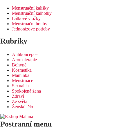
Menstruační kalíšky
Menstruační kalhotky
Látkové vložky
Menstruační houby
Jednorázové potřeby
Rubriky
Antikoncepce
Aromaterapie
Bohyně
Kosmetika
Maminka
Menstruace
Sexualita
Spokojená žena
Zdraví
Ze světa
Ženské tělo
Postranní menu