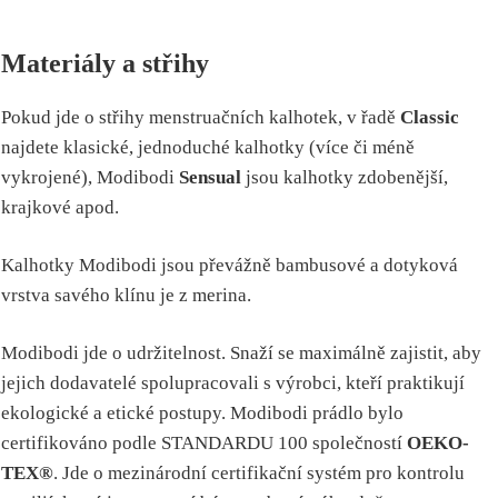
Materiály a střihy
Pokud jde o střihy menstruačních kalhotek, v řadě
Classic
najdete klasické, jednoduché kalhotky (více či méně
vykrojené), Modibodi
Sensual
jsou kalhotky zdobenější,
krajkové apod.
Kalhotky Modibodi jsou převážně bambusové a dotyková
vrstva savého klínu je z merina.
Modibodi jde o udržitelnost. Snaží se maximálně zajistit, aby
jejich dodavatelé spolupracovali s výrobci, kteří praktikují
ekologické a etické postupy. Modibodi prádlo bylo
certifikováno podle STANDARDU 100 společností
OEKO-
TEX®
. Jde o mezinárodní certifikační systém pro kontrolu