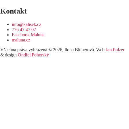
Kontakt
info@kalisek.cz
776 47 47 07
Facebook Maluna
maluna.cz
Všechna práva vyhrazena © 2026, Ilona Bittnerová. Web
Jan Polzer
& design
Ondřej Pohorský