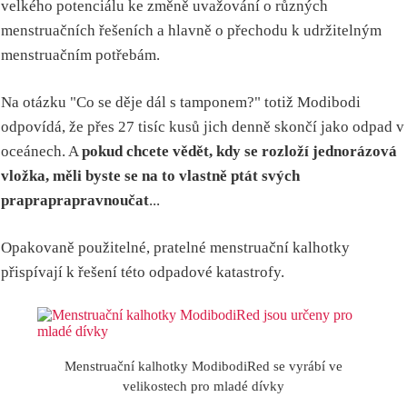
velkého potenciálu ke změně uvažování o různých
menstruačních řešeních a hlavně o přechodu k udržitelným
menstruačním potřebám.
Na otázku "Co se děje dál s tamponem?" totiž Modibodi
odpovídá, že přes 27 tisíc kusů jich denně skončí jako odpad v
oceánech. A
pokud chcete vědět, kdy se rozloží jednorázová
vložka, měli byste se na to vlastně ptát svých
prapraprapravnoučat
...
Opakovaně použitelné, pratelné menstruační kalhotky
přispívají k řešení této odpadové katastrofy.
Menstruační kalhotky ModibodiRed se vyrábí ve
velikostech pro mladé dívky