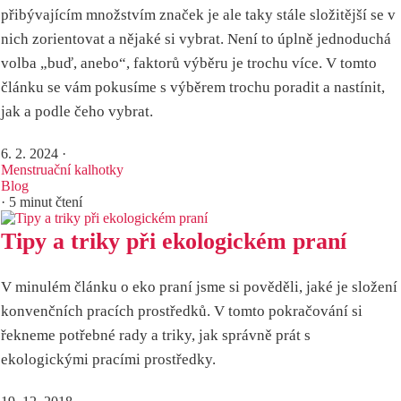
přibývajícím množstvím značek je ale taky stále složitější se v
nich zorientovat a nějaké si vybrat. Není to úplně jednoduchá
volba „buď, anebo“, faktorů výběru je trochu více. V tomto
článku se vám pokusíme s výběrem trochu poradit a nastínit,
jak a podle čeho vybrat.
6. 2. 2024
·
Menstruační kalhotky
Blog
· 5 minut čtení
Tipy a triky při ekologickém praní
V minulém článku o eko praní jsme si pověděli, jaké je složení
konvenčních pracích prostředků. V tomto pokračování si
řekneme potřebné rady a triky, jak správně prát s
ekologickými pracími prostředky.