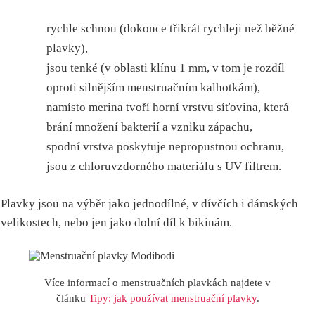
rychle schnou (dokonce třikrát rychleji než běžné
plavky),
jsou tenké (v oblasti klínu 1 mm, v tom je rozdíl
oproti silnějším menstruačním kalhotkám),
namísto merina tvoří horní vrstvu síťovina, která
brání množení bakterií a vzniku zápachu,
spodní vrstva poskytuje nepropustnou ochranu,
jsou z chloruvzdorného materiálu s UV filtrem.
Plavky jsou na výběr jako jednodílné, v dívčích i dámských
velikostech, nebo jen jako dolní díl k bikinám.
Více informací o menstruačních plavkách najdete v
článku
Tipy: jak používat menstruační plavky
.