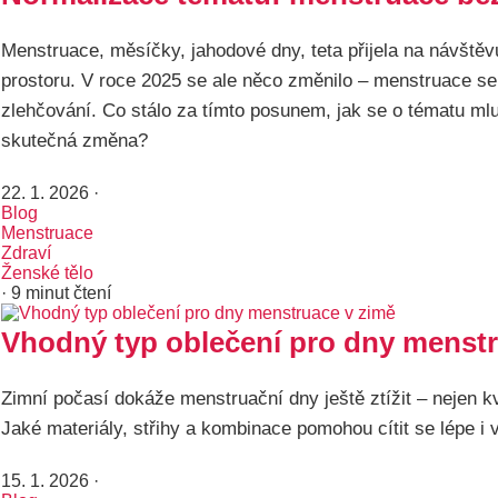
Menstruace, měsíčky, jahodové dny, teta přijela na návštěv
prostoru. V roce 2025 se ale něco změnilo – menstruace se 
zlehčování. Co stálo za tímto posunem, jak se o tématu mlu
skutečná změna?
22. 1. 2026
·
Blog
Menstruace
Zdraví
Ženské tělo
· 9 minut čtení
Vhodný typ oblečení pro dny menstr
Zimní počasí dokáže menstruační dny ještě ztížit – nejen kvů
Jaké materiály, střihy a kombinace pomohou cítit se lépe i
15. 1. 2026
·