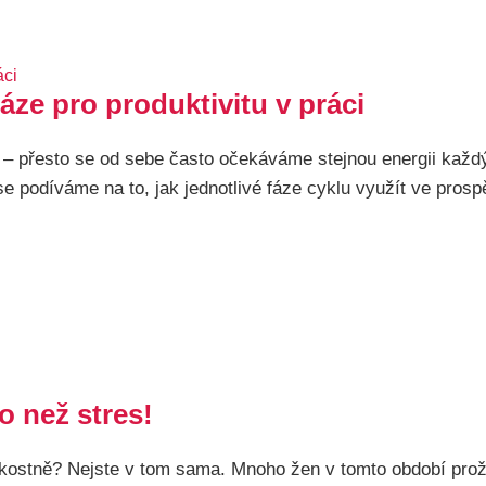
fáze pro produktivitu v práci
 přesto se od sebe často očekáváme stejnou energii každý 
e podíváme na to, jak jednotlivé fáze cyklu využít ve prospěc
o než stres!
ostně? Nejste v tom sama. Mnoho žen v tomto období proží