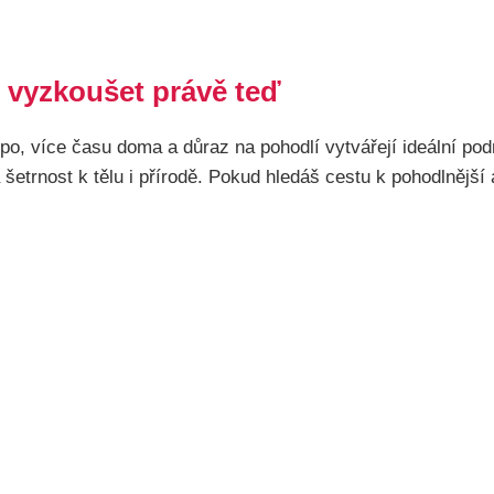
 vyzkoušet právě teď
po, více času doma a důraz na pohodlí vytvářejí ideální p
šetrnost k tělu i přírodě. Pokud hledáš cestu k pohodlnější