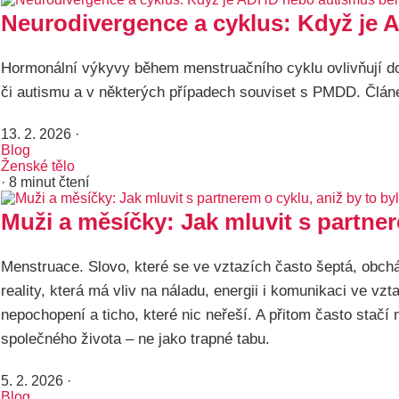
Neurodivergence a cyklus: Když je
Hormonální výkyvy během menstruačního cyklu ovlivňují do
či autismu a v některých případech souviset s PMDD. Článek p
13. 2. 2026
·
Blog
Ženské tělo
· 8 minut čtení
Muži a měsíčky: Jak mluvit s partner
Menstruace. Slovo, které se ve vztazích často šeptá, obc
reality, která má vliv na náladu, energii i komunikaci ve 
nepochopení a ticho, které nic neřeší. A přitom často stačí
společného života – ne jako trapné tabu.
5. 2. 2026
·
Blog