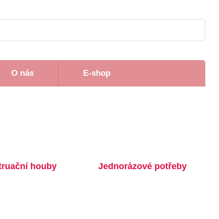
O nás
E-shop
ruační houby
Jednorázové potřeby