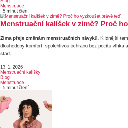
Blog
Menstruace
· 5 minut čtení
Menstruační kalíšek v zimě? Proč ho
Zima přeje změnám menstruačních návyků.
Klidnější tem
dlouhodobý komfort, spolehlivou ochranu bez pocitu vlhka a 
start.
13. 1. 2026
·
Menstruační kalíšky
Blog
Menstruace
· 5 minut čtení