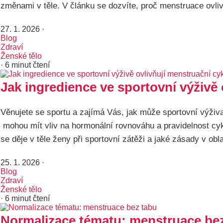
změnami v těle. V článku se dozvíte, proč menstruace ovli
27. 1. 2026
·
Blog
Zdraví
Ženské tělo
· 6 minut čtení
Jak ingredience ve sportovní výživě 
Věnujete se sportu a zajímá Vás, jak může sportovní výživ
mohou mít vliv na hormonální rovnováhu a pravidelnost cyk
se děje v těle ženy při sportovní zátěži a jaké zásady v ob
25. 1. 2026
·
Blog
Zdraví
Ženské tělo
· 6 minut čtení
Normalizace tématu: menstruace be