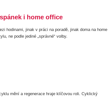
 spánek i home office
ezi hodinami, jinak v práci na poradě, jinak doma na home
ylu, ne podle jediné „správné“ volby.
klu mění a regenerace hraje klíčovou roli. Cyklický