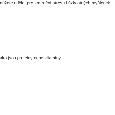
 můžete udělat pro zmírnění stresu i úzkostných myšlenek.
jako jsou proteiny nebo vitamíny –
í.