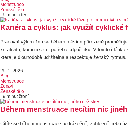
Menstruace
Ženské tělo
· 9 minut čtení
Kariéra a cyklus: jak využít cyklické 
Pracovní výkon žen se během měsíce přirozeně proměňuje –
kreativitu, komunikaci i potřebu odpočinku. V tomto článku s
která je dlouhodobě udržitelná a respektuje ženský rytmus.
29. 1. 2026
·
Blog
Menstruace
Zdraví
Ženské tělo
· 9 minut čtení
Během menstruace necítím nic jinéh
Cítíte se během menstruace podrážděně, zahlceně nebo úzk