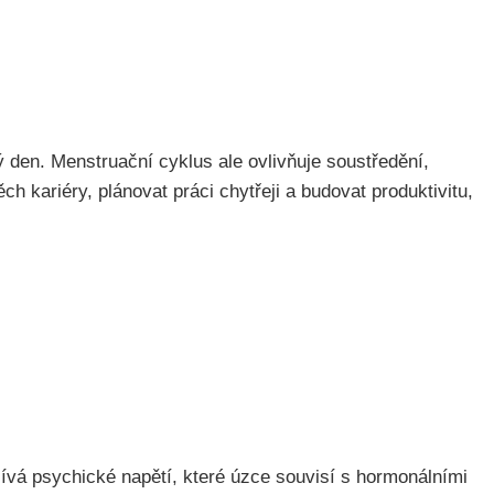
den. Menstruační cyklus ale ovlivňuje soustředění,
h kariéry, plánovat práci chytřeji a budovat produktivitu,
vá psychické napětí, které úzce souvisí s hormonálními