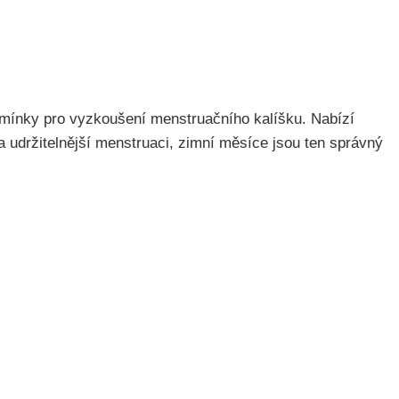
odmínky pro vyzkoušení menstruačního kalíšku. Nabízí
 a udržitelnější menstruaci, zimní měsíce jsou ten správný