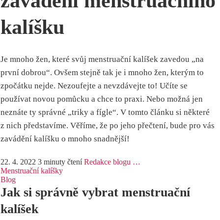
zavádění menstruačního
kalíšku
Je mnoho žen, které svůj menstruační kalíšek zavedou „na
první dobrou“. Ovšem stejně tak je i mnoho žen, kterým to
zpočátku nejde. Nezoufejte a nevzdávejte to! Učíte se
používat novou pomůcku a chce to praxi. Nebo možná jen
neznáte ty správné „triky a fígle“. V tomto článku si některé
z nich představíme. Věříme, že po jeho přečtení, bude pro vás
zavádění kalíšku o mnoho snadnější!
22. 4. 2022
3 minuty čtení
Redakce blogu …
Menstruační kalíšky
Blog
Jak si správně vybrat menstruační
kalíšek