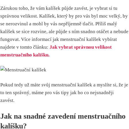
Zárukou toho, že vám kalíšek půjde zavést, je vybrat si tu
správnou velikost. Kalíšek, který by pro vás byl moc velký, by
se nerozvinul a mohl by vás nepříjemně tlačit. Příliš malý
kalíšek se sice rozvine, ale půjde s ním snadno otáčet a nebude
fungovat. Více informací jak menstruační kalíšek vybírat
najdete v tomto článku:
Jak vybrat správnou velikost
menstruačního kalíšku.
Pokud tedy už máte svůj menstruační kalíšek a myslíte si, že je
to ten správný, máme pro vás tipy jak ho co nejsnadněji
zavést.
Jak na snadné zavedení menstruačního
kalíšku?