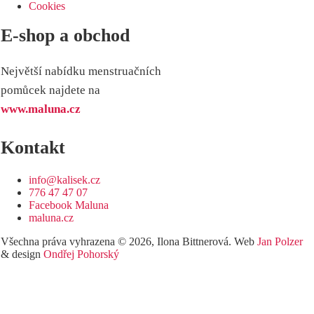
Cookies
E-shop a obchod
Největší nabídku menstruačních
pomůcek najdete na
www.maluna.cz
Kontakt
info@kalisek.cz
776 47 47 07
Facebook Maluna
maluna.cz
Všechna práva vyhrazena © 2026, Ilona Bittnerová. Web
Jan Polzer
& design
Ondřej Pohorský