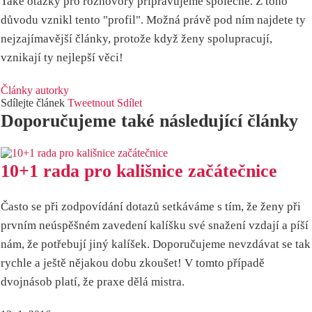
Také otázky pro rozhovory připravujeme společně. Z toho
důvodu vznikl tento "profil". Možná právě pod ním najdete ty
nejzajímavější články, protože když ženy spolupracují,
vznikají ty nejlepší věci!
Články autorky
Sdílejte článek
Tweetnout
Sdílet
Doporučujeme také následující články
10+1 rada pro kališnice začátečnice
Často se při zodpovídání dotazů setkáváme s tím, že ženy při
prvním neúspěšném zavedení kalíšku své snažení vzdají a píší
nám, že potřebují jiný kalíšek. Doporučujeme nevzdávat se tak
rychle a ještě nějakou dobu zkoušet! V tomto případě
dvojnásob platí, že praxe dělá mistra.