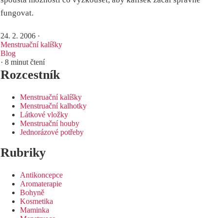
fungovat.
24. 2. 2006
·
Menstruační kalíšky
Blog
· 8 minut čtení
Rozcestník
Menstruační kalíšky
Menstruační kalhotky
Látkové vložky
Menstruační houby
Jednorázové potřeby
Rubriky
Antikoncepce
Aromaterapie
Bohyně
Kosmetika
Maminka