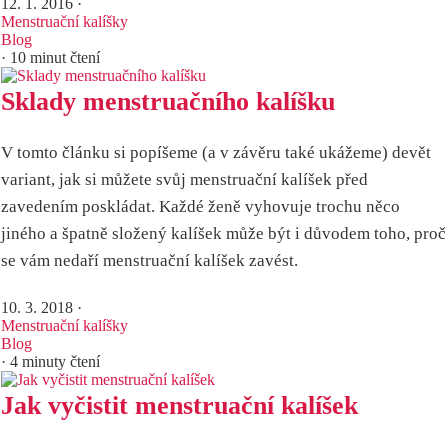
12. 1. 2016
·
Menstruační kalíšky
Blog
· 10 minut čtení
Sklady menstruačního kalíšku
V tomto článku si popíšeme (a v závěru také ukážeme) devět
variant, jak si můžete svůj menstruační kalíšek před
zavedením poskládat. Každé ženě vyhovuje trochu něco
jiného a špatně složený kalíšek může být i důvodem toho, proč
se vám nedaří menstruační kalíšek zavést.
10. 3. 2018
·
Menstruační kalíšky
Blog
· 4 minuty čtení
Jak vyčistit menstruační kalíšek