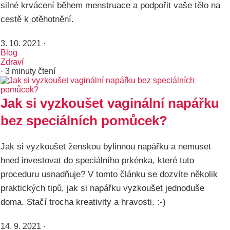
silné krvácení během menstruace a podpořit vaše tělo na
cestě k otěhotnění.
3. 10. 2021
·
Blog
Zdraví
· 3 minuty čtení
Jak si vyzkoušet vaginální napářku
bez speciálních pomůcek?
Jak si vyzkoušet ženskou bylinnou napářku a nemuset
hned investovat do speciálního prkénka, které tuto
proceduru usnadňuje? V tomto článku se dozvíte několik
praktických tipů, jak si napářku vyzkoušet jednoduše
doma. Stačí trocha kreativity a hravosti. :-)
14. 9. 2021
·