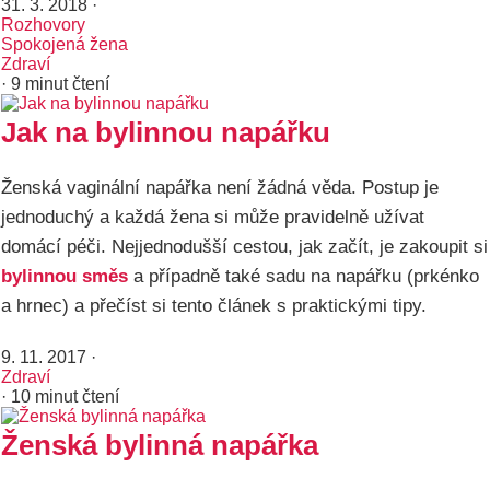
31. 3. 2018
·
Rozhovory
Spokojená žena
Zdraví
· 9 minut čtení
Jak na bylinnou napářku
Ženská vaginální napářka není žádná věda. Postup je
jednoduchý a každá žena si může pravidelně užívat
domácí péči. Nejjednodušší cestou, jak začít, je zakoupit si
bylinnou směs
a případně také sadu na napářku (prkénko
a hrnec) a přečíst si tento článek s praktickými tipy.
9. 11. 2017
·
Zdraví
· 10 minut čtení
Ženská bylinná napářka