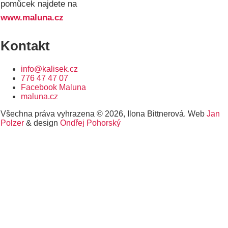
pomůcek najdete na
www.maluna.cz
Kontakt
info@kalisek.cz
776 47 47 07
Facebook Maluna
maluna.cz
Všechna práva vyhrazena © 2026, Ilona Bittnerová. Web
Jan
Polzer
& design
Ondřej Pohorský