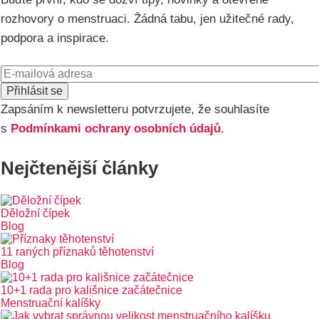
rozhovory o menstruaci. Žádná tabu, jen užitečné rady,
podpora a inspirace.
E-
mail
Zapsáním k newsletteru potvrzujete, že souhlasíte
s
Podmínkami ochrany osobních údajů
.
Nejčtenější články
Děložní čípek
Blog
11 raných příznaků těhotenství
Blog
10+1 rada pro kališnice začátečnice
Menstruační kalíšky