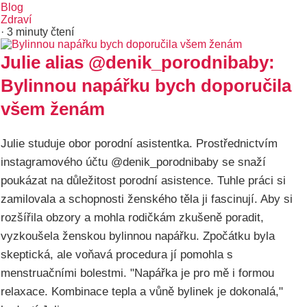
Blog
Zdraví
· 3 minuty čtení
Julie alias @denik_porodnibaby:
Bylinnou napářku bych doporučila
všem ženám
Julie studuje obor porodní asistentka. Prostřednictvím
instagramového účtu @denik_porodnibaby se snaží
poukázat na důležitost porodní asistence. Tuhle práci si
zamilovala a schopnosti ženského těla ji fascinují. Aby si
rozšířila obzory a mohla rodičkám zkušeně poradit,
vyzkoušela ženskou bylinnou napářku. Zpočátku byla
skeptická, ale voňavá procedura jí pomohla s
menstruačními bolestmi. "Napářka je pro mě i formou
relaxace. Kombinace tepla a vůně bylinek je dokonalá,"