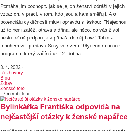
Pomáhá jim pochopit, jak se jejich ženství odráží v jejich
vztazích, v práci, v tom, kdo jsou a kam směřují. A o
potenciálu cykličnosti mluví opravdu s láskou: "Najednou
už to není zátěž, otrava a dřina, ale něco, co váš život
neskutečně podporuje a přináší do něj flow." Tohle a
mnohem víc předává Susy ve svém 10týdenním online
programu, který začíná už 12. dubna.
3. 4. 2022
·
Rozhovory
Blog
Zdraví
Ženské tělo
· 7 minut čtení
Bylinkářka Františka odpovídá na
nejčastější otázky k ženské napářce