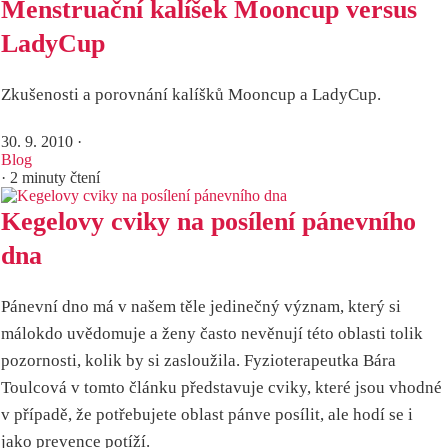
Menstruační kalíšek Mooncup versus
LadyCup
Zkušenosti a porovnání kalíšků Mooncup a LadyCup.
30. 9. 2010
·
Blog
· 2 minuty čtení
Kegelovy cviky na posílení pánevního
dna
Pánevní dno má v našem těle jedinečný význam, který si
málokdo uvědomuje a ženy často nevěnují této oblasti tolik
pozornosti, kolik by si zasloužila. Fyzioterapeutka Bára
Toulcová v tomto článku představuje cviky, které jsou vhodné
v případě, že potřebujete oblast pánve posílit, ale hodí se i
jako prevence potíží.