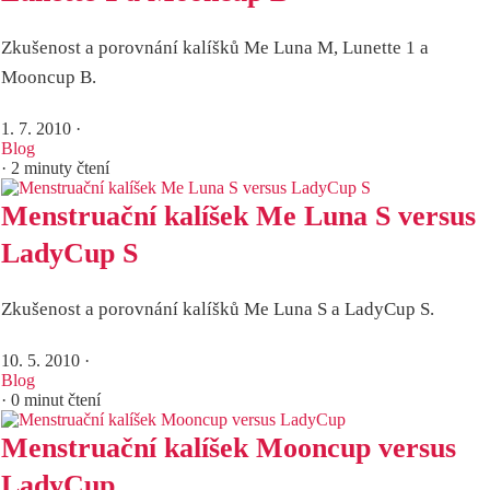
Zkušenost a porovnání kalíšků Me Luna M, Lunette 1 a
Mooncup B.
1. 7. 2010
·
Blog
· 2 minuty čtení
Menstruační kalíšek Me Luna S versus
LadyCup S
Zkušenost a porovnání kalíšků Me Luna S a LadyCup S.
10. 5. 2010
·
Blog
· 0 minut čtení
Menstruační kalíšek Mooncup versus
LadyCup