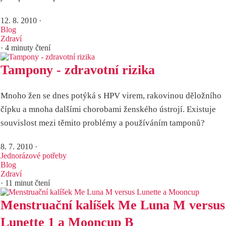
12. 8. 2010
·
Blog
Zdraví
· 4 minuty čtení
Tampony - zdravotní rizika
Mnoho žen se dnes potýká s HPV virem, rakovinou děložního
čípku a mnoha dalšími chorobami ženského ústrojí. Existuje
souvislost mezi těmito problémy a používáním tamponů?
8. 7. 2010
·
Jednorázové potřeby
Blog
Zdraví
· 11 minut čtení
Menstruační kalíšek Me Luna M versus
Lunette 1 a Mooncup B