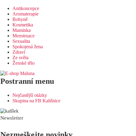
Antikoncepce
Aromaterapie
Bohyně
Kosmetika
Maminka
Menstruace
Sexualita
Spokojená žena
Zdraví
Ze světa
Ženské tělo
Postranní menu
Nejčastější otázky
Skupina na FB Kališnice
Newsletter
Nezmeškejte novinky