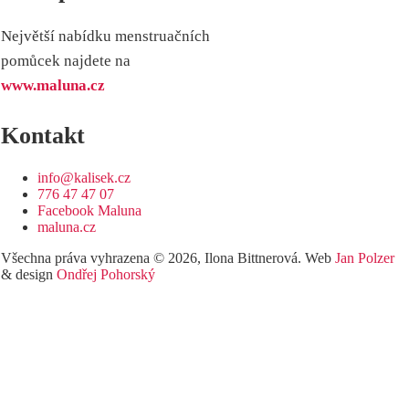
Největší nabídku menstruačních
pomůcek najdete na
www.maluna.cz
Kontakt
info@kalisek.cz
776 47 47 07
Facebook Maluna
maluna.cz
Všechna práva vyhrazena © 2026, Ilona Bittnerová. Web
Jan Polzer
& design
Ondřej Pohorský