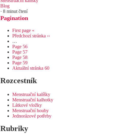
Menstruační kalíšky
Blog
· 8 minut čtení
Pagination
First page
«
Předchozí stránka
‹‹
…
Page
56
Page
57
Page
58
Page
59
Aktuální stránka
60
Rozcestník
Menstruační kalíšky
Menstruační kalhotky
Látkové vložky
Menstruační houby
Jednorázové potřeby
Rubriky