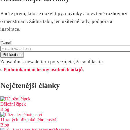
Buďte první, kdo se dozví tipy, novinky a otevřené rozhovory
o menstruaci. Žádná tabu, jen užitečné rady, podpora a
inspirace.
E-mail
Zapsáním k newsletteru potvrzujete, že souhlasíte
s
Podmínkami ochrany osobních údajů
.
Nejčtenější články
Děložní čípek
Blog
11 raných příznaků těhotenství
Blog