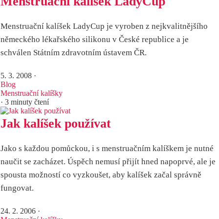
Menstruační kalíšek LadyCup
Menstruační kalíšek LadyCup je vyroben z nejkvalitnějšího
německého lékařského silikonu v České republice a je
schválen Státním zdravotním ústavem ČR.
5. 3. 2008
·
Blog
Menstruační kalíšky
· 3 minuty čtení
Jak kalíšek používat
Jako s každou pomůckou, i s menstruačním kalíškem je nutné
naučit se zacházet. Úspěch nemusí přijít hned napoprvé, ale je
spousta možností co vyzkoušet, aby kalíšek začal správně
fungovat.
24. 2. 2006
·