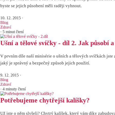
byste se jejich působení měli raději vyhnout.
10. 12. 2015
·
Blog
Zdraví
· 5 minut čtení
Ušní a tělové svíčky - díl 2. Jak působí a
V prvním díle naší minisérie o ušních a tělových svíčkách jste 
jaký je správný a bezpečný způsob jejich použití.
9. 12. 2015
·
Blog
Zdraví
· 4 minuty čtení
Potřebujeme chytřejší kalíšky?
Už jste o něm slyšeli? Chytrý kalíšek, který vám díky zabudova