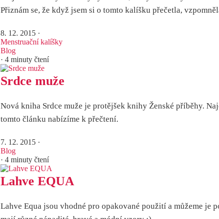
Přiznám se, že když jsem si o tomto kalíšku přečetla, vzpomněl
8. 12. 2015
·
Menstruační kalíšky
Blog
· 4 minuty čtení
Srdce muže
Nová kniha Srdce muže je protějšek knihy Ženské příběhy. Najd
tomto článku nabízíme k přečtení.
7. 12. 2015
·
Blog
· 4 minuty čtení
Lahve EQUA
Lahve Equa jsou vhodné pro opakované použití a můžeme je použí