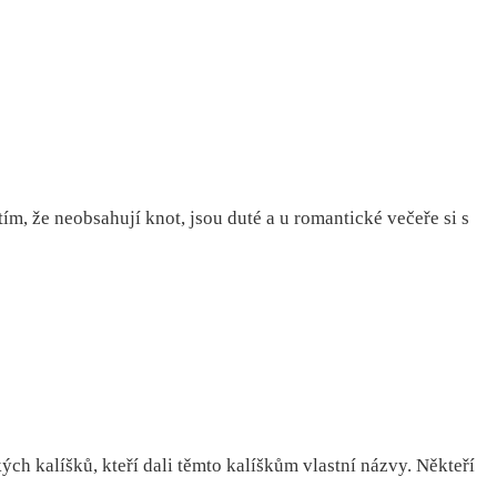
ím, že neobsahují knot, jsou duté a u romantické večeře si s
ých kalíšků, kteří dali těmto kalíškům vlastní názvy. Někteří