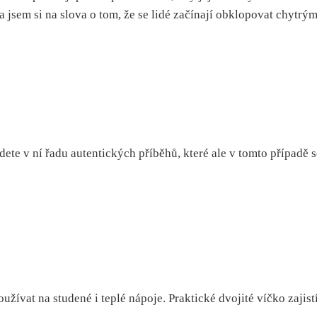
a jsem si na slova o tom, že se lidé začínají obklopovat chytr
ete v ní řadu autentických příběhů, které ale v tomto případě 
vat na studené i teplé nápoje. Praktické dvojité víčko zajistí 