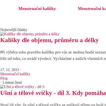
Menstruační kalíšky
Menstruační k
Nejnovější články
Kalíšky dle objemu, průměru a délky
Při výběru toho pravého kalíšku pro vás se mohou hodit seznam
lišit od toho, co uvádí výrobce. Vycházíme z našich vlastních 
17. 12. 2015
·
Menstruační kalíšky
Blog
· 5 minut čtení
Ušní a tělové svíčky - díl 3. Kdy pomáha
Nyní již víte, že ušní a tělové svíčky se aplikují přímo na holé