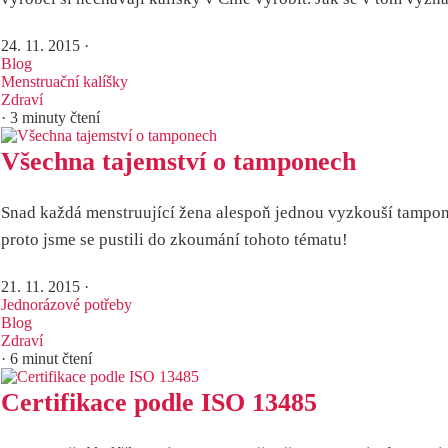
24. 11. 2015
·
Blog
Menstruační kalíšky
Zdraví
· 3 minuty čtení
Všechna tajemství o tamponech
Snad každá menstruující žena alespoň jednou vyzkouší tampon.
proto jsme se pustili do zkoumání tohoto tématu!
21. 11. 2015
·
Jednorázové potřeby
Blog
Zdraví
· 6 minut čtení
Certifikace podle ISO 13485