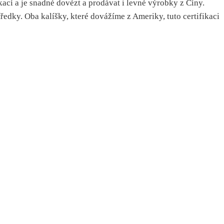
ací a je snadné dovézt a prodávat i levné výrobky z Číny.
edky. Oba kalíšky, které dovážíme z Ameriky, tuto certifikaci