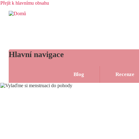
Přejít k hlavnímu obsahu
Hlavní navigace
Rozcestník
Blog
Recenze