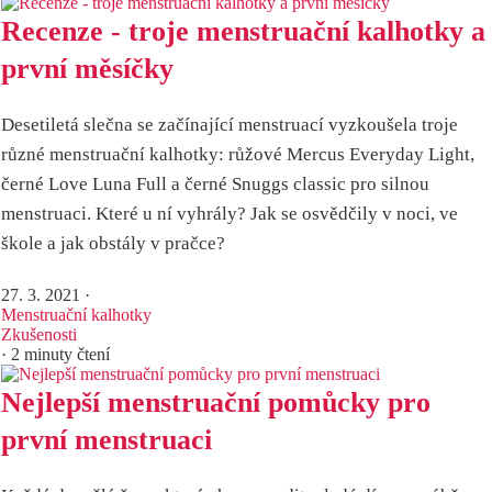
Recenze - troje menstruační kalhotky a
první měsíčky
Desetiletá slečna se začínající menstruací vyzkoušela troje
různé menstruační kalhotky: růžové Mercus Everyday Light,
černé Love Luna Full a černé Snuggs classic pro silnou
menstruaci. Které u ní vyhrály? Jak se osvědčily v noci, ve
škole a jak obstály v pračce?
27. 3. 2021
·
Menstruační kalhotky
Zkušenosti
· 2 minuty čtení
Nejlepší menstruační pomůcky pro
první menstruaci