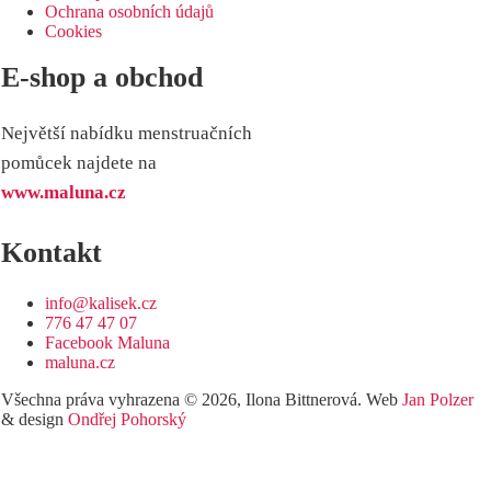
Ochrana osobních údajů
Cookies
E-shop a obchod
Největší nabídku menstruačních
pomůcek najdete na
www.maluna.cz
Kontakt
info@kalisek.cz
776 47 47 07
Facebook Maluna
maluna.cz
Všechna práva vyhrazena © 2026, Ilona Bittnerová. Web
Jan Polzer
& design
Ondřej Pohorský