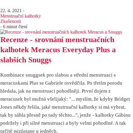
22. 4. 2021
·
Menstruační kalhotky
Zkušenosti
· 6 minut čtení
Recenze - srovnání menstruačních
kalhotek Meracus Everyday Plus a
slabších Snuggs
Kombinace snuggsek pro slabou a střední menstruaci s
meracuskami Plus se Gabriele osvědčila. Po třetím porodu
hledala, jak na menstruaci pohodlněji. První dojem z
meracusek byl možná všelijaký: "... myslím, že kdyby Bridget
Jones někdy řešila, jaké menstruační kalhotky si má vybrat,
tak by sáhla přesně po tady těchto...", jenže - kalhotky Gábinu
podržely i při silné menstruaci a byly velmi pohodlné. A tak
určitě nezůstane u jedněch.