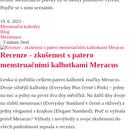
Pojďte se s nimi seznámit.
19. 6. 2021
·
Menstruační kalhotky
Blog
Menstruace
· 3 minuty čtení
Recenze - zkušenost s patero
menstruačními kalhotkami Meracus
Lenka si pořídila celkem patero kalhotek značky Meracus.
Dvoje silnější kalhotky (Everyday Plus černé i Pink) – jedny
na noc a jedny na první dva dny měsíčků. Na další dny dvoje
na slabší menstruaci (Everyday Standard v černé a růžové) a
jedny elegantní s krajkou (Elegant Standard). Proč si vybrala
právě Meracus? Výhody i nevýhody a svoje zkušenosti do
všech podrobností sepsala v recenzi.