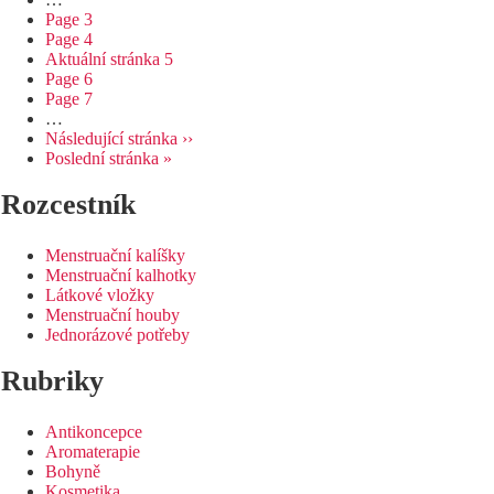
Page
3
Page
4
Aktuální stránka
5
Page
6
Page
7
…
Následující stránka
››
Poslední stránka
»
Rozcestník
Menstruační kalíšky
Menstruační kalhotky
Látkové vložky
Menstruační houby
Jednorázové potřeby
Rubriky
Antikoncepce
Aromaterapie
Bohyně
Kosmetika