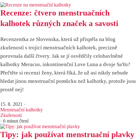
Recenze: čtvero menstruačních
kalhotek různých značek a savosti
Recenzentka ze Slovenska, která už přispěla na blog
zkušeností s trojicí menstruačních kalhotek, precizně
porovnala další čtvery. Jak se jí osvědčily celobavlněné
kalhotky Meracus, inkontinenční Love Luna a dvoje SaYu?
Přečtěte si recenzi ženy, která říká, že už asi nikdy nebude
hledat jinou menstruační pomůcku než kalhotky, protože jsou
prostě nej!
15. 8. 2021
·
Menstruační kalhotky
Zkušenosti
· 6 minut čtení
Tipy: jak používat menstruační plavky