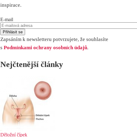
inspirace.
E-mail
Zapsáním k newsletteru potvrzujete, že souhlasíte
s
Podmínkami ochrany osobních údajů
.
Nejčtenější články
Děložní čípek