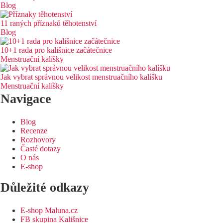
Blog
11 raných příznaků těhotenství
Blog
10+1 rada pro kališnice začátečnice
Menstruační kalíšky
Jak vybrat správnou velikost menstruačního kalíšku
Menstruační kalíšky
Navigace
Blog
Recenze
Rozhovory
Časté dotazy
O nás
E-shop
Důležité odkazy
E-shop Maluna.cz
FB skupina Kališnice