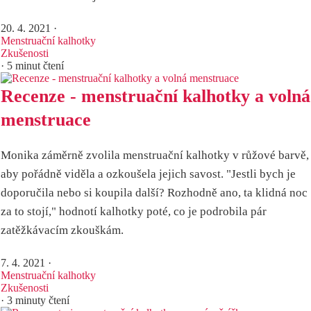
20. 4. 2021
·
Menstruační kalhotky
Zkušenosti
· 5 minut čtení
Recenze - menstruační kalhotky a volná
menstruace
Monika záměrně zvolila menstruační kalhotky v růžové barvě,
aby pořádně viděla a ozkoušela jejich savost. "Jestli bych je
doporučila nebo si koupila další? Rozhodně ano, ta klidná noc
za to stojí," hodnotí kalhotky poté, co je podrobila pár
zatěžkávacím zkouškám.
7. 4. 2021
·
Menstruační kalhotky
Zkušenosti
· 3 minuty čtení