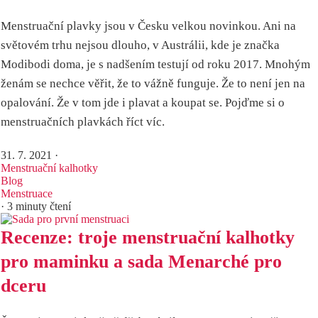
Menstruační plavky jsou v Česku velkou novinkou. Ani na
světovém trhu nejsou dlouho, v Austrálii, kde je značka
Modibodi doma, je s nadšením testují od roku 2017. Mnohým
ženám se nechce věřit, že to vážně funguje. Že to není jen na
opalování. Že v tom jde i plavat a koupat se. Pojďme si o
menstruačních plavkách říct víc.
31. 7. 2021
·
Menstruační kalhotky
Blog
Menstruace
· 3 minuty čtení
Recenze: troje menstruační kalhotky
pro maminku a sada Menarché pro
dceru