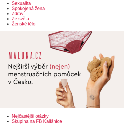
Sexualita
Spokojená žena
Zdraví
Ze světa
Ženské tělo
Nejčastější otázky
Postranní
Skupina na FB Kališnice