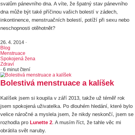
svalům pánevního dna. A víte, že špatný stav pánevního
dna může být také příčinou vašich bolestí v zádech,
inkontinence, menstruačních bolestí, potíží při sexu nebo
neschopnosti otěhotnět?
26. 4. 2014
·
Blog
Menstruace
Spokojená žena
Zdraví
· 6 minut čtení
Bolestivá menstruace a kalíšek
Kalíšek jsem si koupila v září 2013, takže už téměř rok
jsem spokojená uživatelka. Po dlouhém hledání, které bylo
velice náročné a myslela jsem, že nikdy neskončí, jsem se
rozhodla pro
Lunette 2
. A musím říct, že tahle věc mi
obrátila svět naruby.