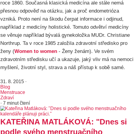
roce 1860. Současná klasická medicína ale stále nemá
přesnou odpověď na otázku, jak a proč endometrióza
vzniká. Proto není na škodu čerpat informace i odjinud,
například z medicíny holistické. Tomuto odvětví medicíny
se věnuje například bývalá gynekoložka MUDr. Christiane
Northrup. Ta v roce 1985 založila zdravotní středisko pro
ženy (
Women to women
- Ženy ženám). Ve svém
zdravotním středisku učí a ukazuje, jaký vliv má na nemoci
myšlení, životní styl, strava a náš přístup k sobě samé.
31. 8. 2015
·
Blog
Menstruace
Zdraví
· 7 minut čtení
KATEŘINA MATLÁKOVÁ: "Dnes si
podle svého menstruačního