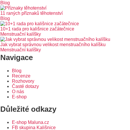
Blog
11 raných příznaků těhotenství
Blog
10+1 rada pro kališnice začátečnice
Menstruační kalíšky
Jak vybrat správnou velikost menstruačního kalíšku
Menstruační kalíšky
Navigace
Blog
Recenze
Rozhovory
Časté dotazy
O nás
E-shop
Důležité odkazy
E-shop Maluna.cz
FB skupina Kališnice