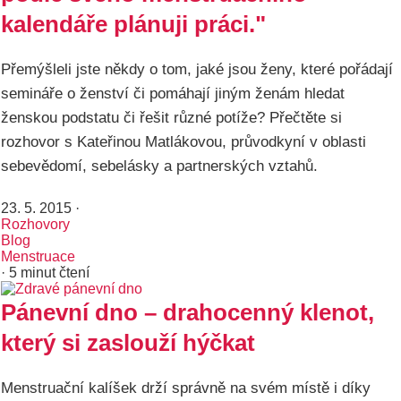
kalendáře plánuji práci."
Přemýšleli jste někdy o tom, jaké jsou ženy, které pořádají
semináře o ženství či pomáhají jiným ženám hledat
ženskou podstatu či řešit různé potíže? Přečtěte si
rozhovor s Kateřinou Matlákovou, průvodkyní v oblasti
sebevědomí, sebelásky a partnerských vztahů.
23. 5. 2015
·
Rozhovory
Blog
Menstruace
· 5 minut čtení
Pánevní dno – drahocenný klenot,
který si zaslouží hýčkat
Menstruační kalíšek drží správně na svém místě i díky