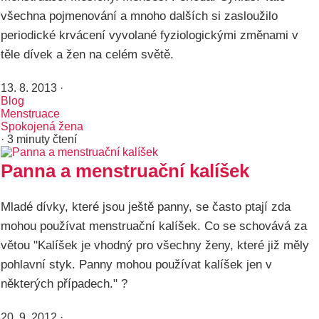
všechna pojmenování a mnoho dalších si zasloužilo
periodické krvácení vyvolané fyziologickými změnami v
těle dívek a žen na celém světě.
13. 8. 2013
·
Blog
Menstruace
Spokojená žena
· 3 minuty čtení
Panna a menstruační kalíšek
Mladé dívky, které jsou ještě panny, se často ptají zda
mohou používat menstruační kalíšek. Co se schovává za
větou "Kalíšek je vhodný pro všechny ženy, které již měly
pohlavní styk. Panny mohou používat kalíšek jen v
některých případech." ?
20. 9. 2012
·