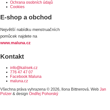
Ochrana osobních údajů
Cookies
E-shop a obchod
Největší nabídku menstruačních
pomůcek najdete na
www.maluna.cz
Kontakt
info@kalisek.cz
776 47 47 07
Facebook Maluna
maluna.cz
Všechna práva vyhrazena © 2026, Ilona Bittnerová. Web
Jan
Polzer
& design
Ondřej Pohorský