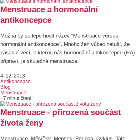
Menstruace a hormonální
antikoncepce
Možná by se lépe hodil název "Menstruace versus
hormonální antikoncepce". Mnoho žen vůbec netuší, že
zásadní věcí, o kterou nás hormonální antikoncepce (HA)
připraví, je skutečná menstruace.
4. 12. 2013
·
Antikoncepce
Blog
Menstruace
· 7 minut čtení
Menstruace - přirozená součást
života ženy
Menstruace. Měsíčky. Menses. Perioda. Cyklus. Tato