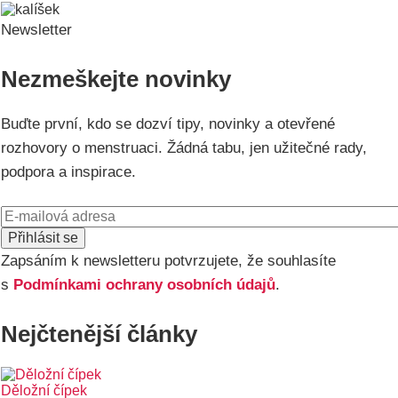
menu
Newsletter
Nezmeškejte novinky
Buďte první, kdo se dozví tipy, novinky a otevřené
rozhovory o menstruaci. Žádná tabu, jen užitečné rady,
podpora a inspirace.
E-
mail
Zapsáním k newsletteru potvrzujete, že souhlasíte
s
Podmínkami ochrany osobních údajů
.
Nejčtenější články
Děložní čípek