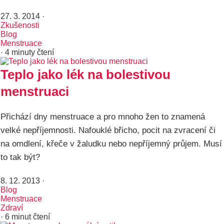
27. 3. 2014
·
Zkušenosti
Blog
Menstruace
· 4 minuty čtení
Teplo jako lék na bolestivou
menstruaci
Přichází dny menstruace a pro mnoho žen to znamená
velké nepříjemnosti. Nafouklé břicho, pocit na zvracení či
na omdlení, křeče v žaludku nebo nepříjemný průjem. Musí
to tak být?
8. 12. 2013
·
Blog
Menstruace
Zdraví
· 6 minut čtení